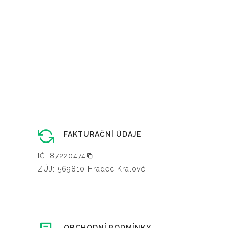
FAKTURAČNÍ ÚDAJE
IČ: 87220474
ZÚJ: 569810 Hradec Králové