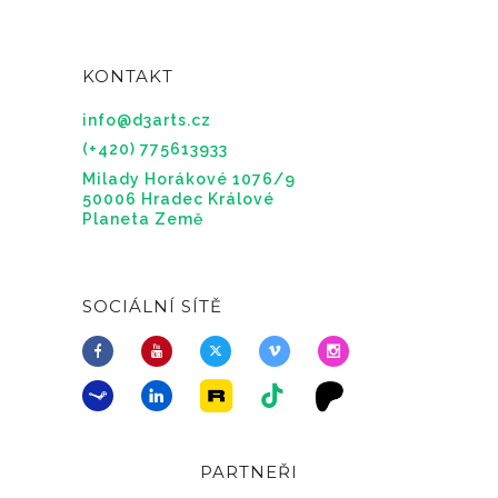
KONTAKT
info@d3arts.cz
(+420) 775613933
Milady Horákové 1076/9
50006 Hradec Králové
Planeta Země
SOCIÁLNÍ SÍTĚ
PARTNEŘI