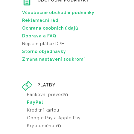
OBCHODNÍ PODMÍNKY
Všeobecné obchodní podmínky
Reklamační řád
Ochrana osobních údajů
Doprava a FAQ
Nejsem plátce DPH
Storno objednávky
Změna nastavení soukromí
PLATBY
Bankovní převod
PayPal
Kreditní kartou
Google Pay a Apple Pay
Kryptoměnou