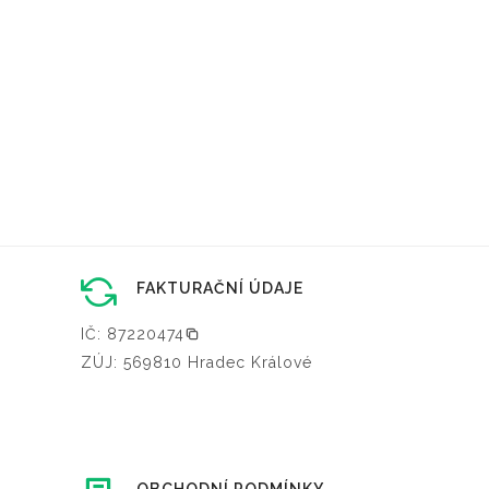
FAKTURAČNÍ ÚDAJE
IČ: 87220474
ZÚJ: 569810 Hradec Králové