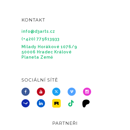
KONTAKT
info@d3arts.cz
(+420) 775613933
Milady Horákové 1076/9
50006 Hradec Králové
Planeta Země
SOCIÁLNÍ SÍTĚ
PARTNEŘI