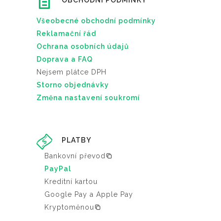
OBCHODNÍ PODMÍNKY
Všeobecné obchodní podmínky
Reklamační řád
Ochrana osobních údajů
Doprava a FAQ
Nejsem plátce DPH
Storno objednávky
Změna nastavení soukromí
PLATBY
Bankovní převod
PayPal
Kreditní kartou
Google Pay a Apple Pay
Kryptoměnou