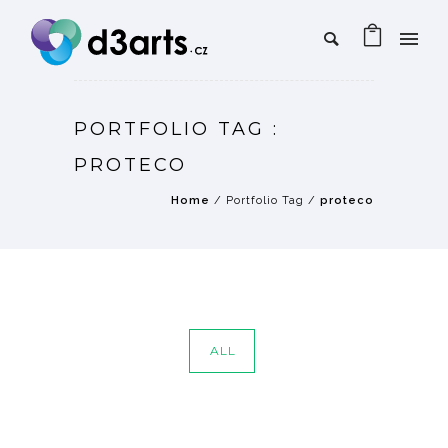
PORTFOLIO TAG :
PROTECO
Home
/ Portfolio Tag /
proteco
ALL