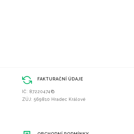
FAKTURAČNÍ ÚDAJE
IČ: 87220474
ZÚJ: 569810 Hradec Králové