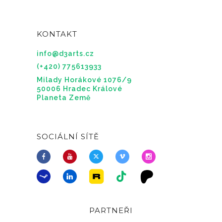
KONTAKT
info@d3arts.cz
(+420) 775613933
Milady Horákové 1076/9
50006 Hradec Králové
Planeta Země
SOCIÁLNÍ SÍTĚ
PARTNEŘI