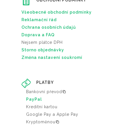
OBCHODNÍ PODMÍNKY
Všeobecné obchodní podmínky
Reklamační řád
Ochrana osobních údajů
Doprava a FAQ
Nejsem plátce DPH
Storno objednávky
Změna nastavení soukromí
PLATBY
Bankovní převod
PayPal
Kreditní kartou
Google Pay a Apple Pay
Kryptoměnou