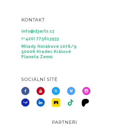
KONTAKT
info@d3arts.cz
(+420) 775613933
Milady Horákové 1076/9
50006 Hradec Králové
Planeta Země
SOCIÁLNÍ SÍTĚ
PARTNEŘI