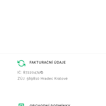
FAKTURAČNÍ ÚDAJE
IČ: 87220474
ZÚJ: 569810 Hradec Králové