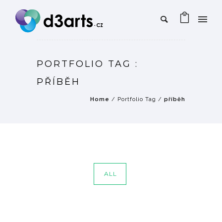
PORTFOLIO TAG :
PŘÍBĚH
Home
/ Portfolio Tag /
příběh
ALL