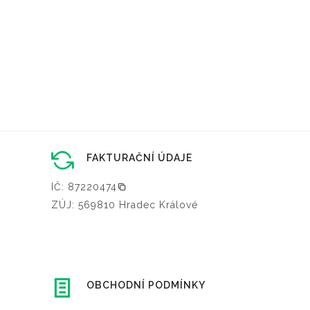
FAKTURAČNÍ ÚDAJE
IČ: 87220474
ZÚJ: 569810 Hradec Králové
OBCHODNÍ PODMÍNKY