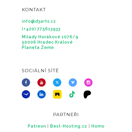
KONTAKT
info@d3arts.cz
(+420) 775613933
Milady Horákové 1076/9
50006 Hradec Králové
Planeta Země
SOCIÁLNÍ SÍTĚ
PARTNEŘI
Patreon
|
Best-Hosting.cz
|
Homo