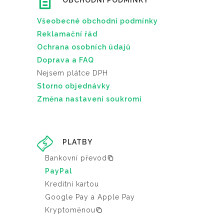
OBCHODNÍ PODMÍNKY
Všeobecné obchodní podmínky
Reklamační řád
Ochrana osobních údajů
Doprava a FAQ
Nejsem plátce DPH
Storno objednávky
Změna nastavení soukromí
PLATBY
Bankovní převod
PayPal
Kreditní kartou
Google Pay a Apple Pay
Kryptoměnou