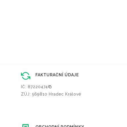
FAKTURAČNÍ ÚDAJE
IČ: 87220474
ZÚJ: 569810 Hradec Králové