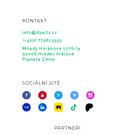
KONTAKT
info@d3arts.cz
(+420) 775613933
Milady Horákové 1076/9
50006 Hradec Králové
Planeta Země
SOCIÁLNÍ SÍTĚ
PARTNEŘI