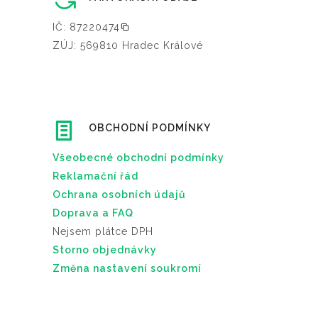
IČ: 87220474
ZÚJ: 569810 Hradec Králové
OBCHODNÍ PODMÍNKY
Všeobecné obchodní podmínky
Reklamační řád
Ochrana osobních údajů
Doprava a FAQ
Nejsem plátce DPH
Storno objednávky
Změna nastavení soukromí