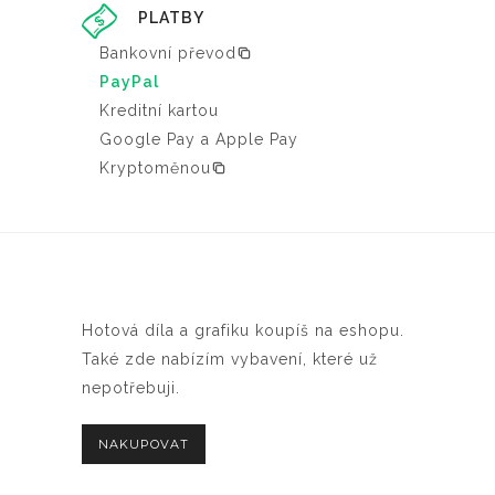
PLATBY
Bankovní převod
PayPal
Kreditní kartou
Google Pay a Apple Pay
Kryptoměnou
Hotová díla a grafiku koupíš na eshopu.
Také zde nabízím vybavení, které už
nepotřebuji.
NAKUPOVAT