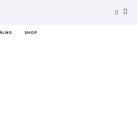
IÁLNO
SHOP