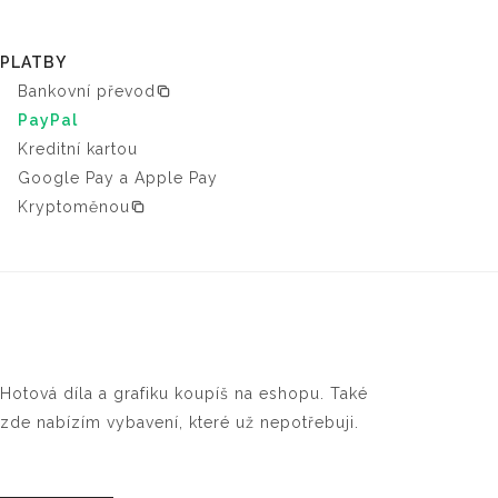
PLATBY
Bankovní převod
PayPal
Kreditní kartou
Google Pay a Apple Pay
Kryptoměnou
Hotová díla a grafiku koupíš na eshopu. Také
zde nabízím vybavení, které už nepotřebuji.