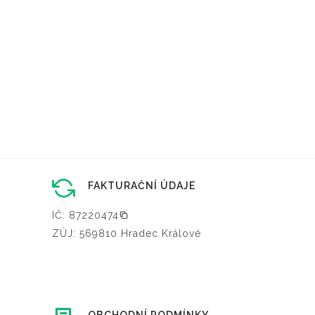
FAKTURAČNÍ ÚDAJE
IČ: 87220474
ZÚJ: 569810 Hradec Králové