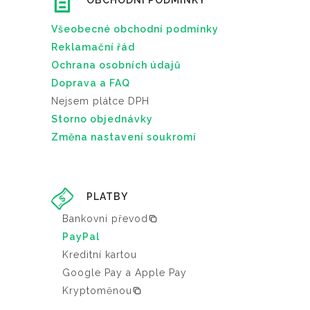
OBCHODNÍ PODMÍNKY
Všeobecné obchodní podmínky
Reklamační řád
Ochrana osobních údajů
Doprava a FAQ
Nejsem plátce DPH
Storno objednávky
Změna nastavení soukromí
PLATBY
Bankovní převod
PayPal
Kreditní kartou
Google Pay a Apple Pay
Kryptoměnou