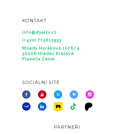
KONTAKT
info@d3arts.cz
(+420) 775613933
Milady Horákové 1076/9
50006 Hradec Králové
Planeta Země
SOCIÁLNÍ SÍTĚ
PARTNEŘI