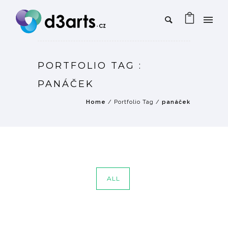
PORTFOLIO TAG :
PANÁČEK
Home
/ Portfolio Tag /
panáček
ALL