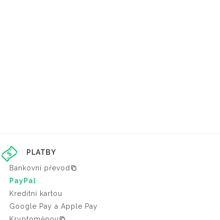
PLATBY
Bankovní převod
PayPal
Kreditní kartou
Google Pay a Apple Pay
Kryptoměnou