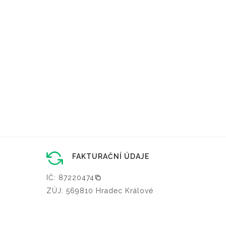
FAKTURAČNÍ ÚDAJE
IČ: 87220474
ZÚJ: 569810 Hradec Králové