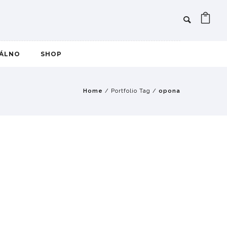
IÁLNO
SHOP
Home
/ Portfolio Tag /
opona