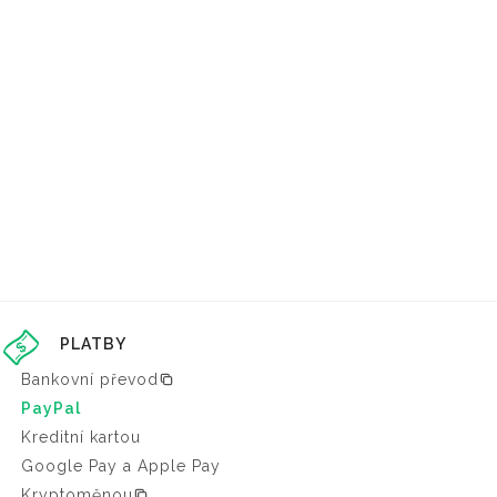
PLATBY
Bankovní převod
PayPal
Kreditní kartou
Google Pay a Apple Pay
Kryptoměnou