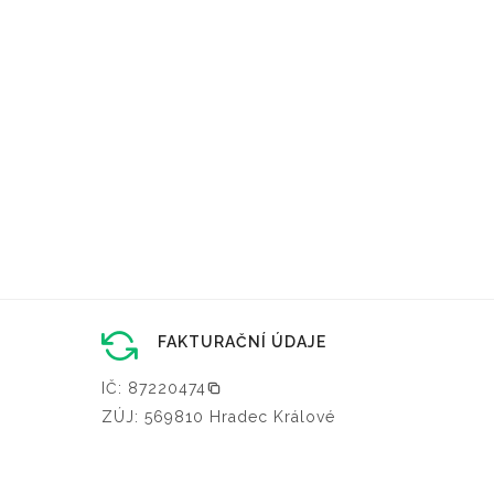
FAKTURAČNÍ ÚDAJE
IČ: 87220474
ZÚJ: 569810 Hradec Králové