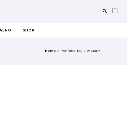
IÁLNO
SHOP
Home
/ Portfolio Tag /
musem