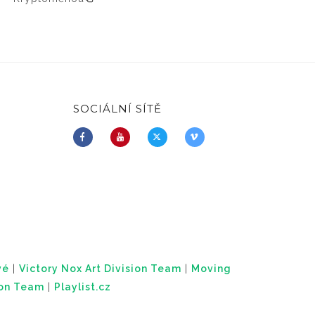
SOCIÁLNÍ SÍTĚ
vé
|
Victory Nox Art Division Team
|
Moving
ion Team
|
Playlist.cz