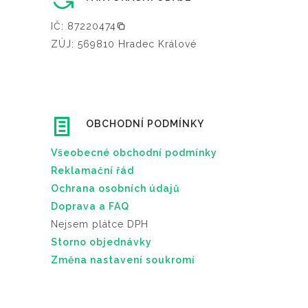
IČ: 87220474
ZÚJ: 569810 Hradec Králové
OBCHODNÍ PODMÍNKY
Všeobecné obchodní podmínky
Reklamační řád
Ochrana osobních údajů
Doprava a FAQ
Nejsem plátce DPH
Storno objednávky
Změna nastavení soukromí