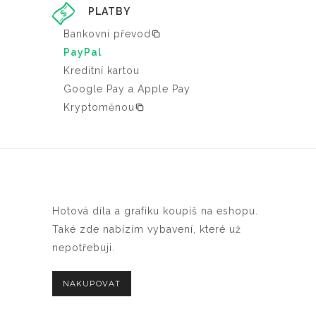
PLATBY
Bankovní převod
PayPal
Kreditní kartou
Google Pay a Apple Pay
Kryptoměnou
Hotová díla a grafiku koupíš na eshopu.
Také zde nabízím vybavení, které už
nepotřebuji.
NAKUPOVAT