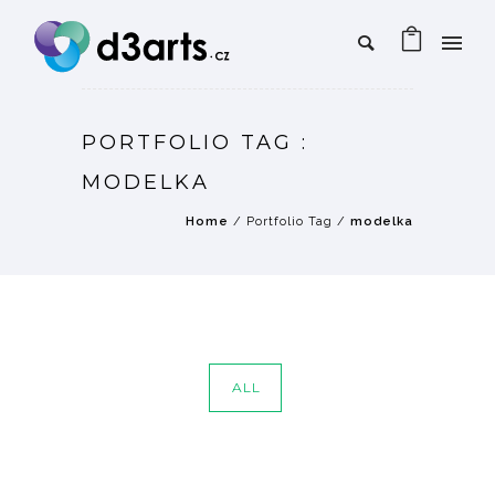
PORTFOLIO TAG :
MODELKA
Home
/ Portfolio Tag /
modelka
ALL