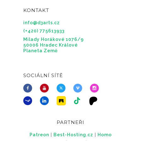
KONTAKT
info@d3arts.cz
(+420) 775613933
Milady Horákové 1076/9
50006 Hradec Králové
Planeta Země
SOCIÁLNÍ SÍTĚ
PARTNEŘI
Patreon
|
Best-Hosting.cz
|
Homo