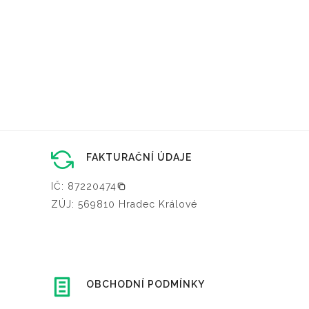
FAKTURAČNÍ ÚDAJE
IČ: 87220474
ZÚJ: 569810 Hradec Králové
OBCHODNÍ PODMÍNKY