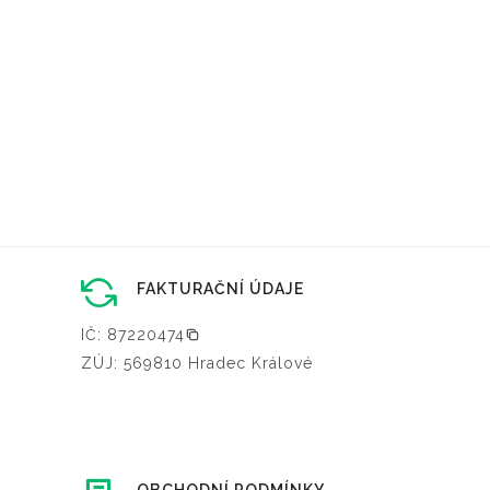
FAKTURAČNÍ ÚDAJE
IČ: 87220474
ZÚJ: 569810 Hradec Králové