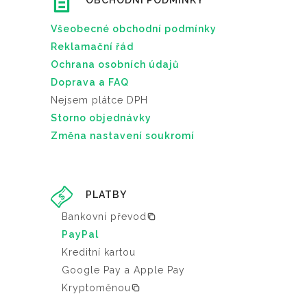
OBCHODNÍ PODMÍNKY
Všeobecné obchodní podmínky
Reklamační řád
Ochrana osobních údajů
Doprava a FAQ
Nejsem plátce DPH
Storno objednávky
Změna nastavení soukromí
PLATBY
Bankovní převod
PayPal
Kreditní kartou
Google Pay a Apple Pay
Kryptoměnou