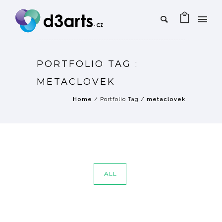
PORTFOLIO TAG :
METACLOVEK
Home
/ Portfolio Tag /
metaclovek
ALL