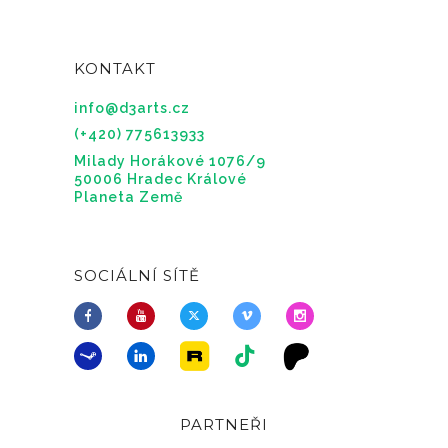
KONTAKT
info@d3arts.cz
(+420) 775613933
Milady Horákové 1076/9
50006 Hradec Králové
Planeta Země
SOCIÁLNÍ SÍTĚ
PARTNEŘI