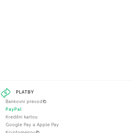
PLATBY
Bankovní převod
PayPal
Kreditní kartou
Google Pay a Apple Pay
Kryptoměnou