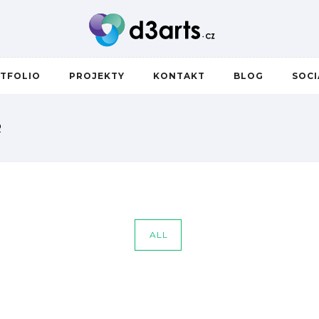
TFOLIO
PROJEKTY
KONTAKT
BLOG
SOC
R
ALL