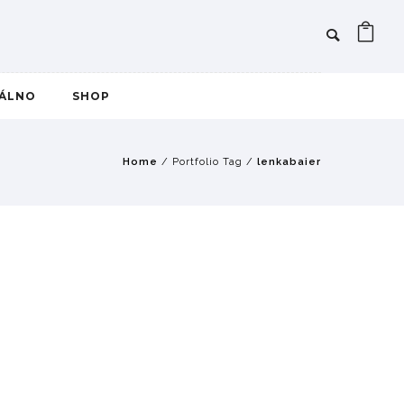
IÁLNO
SHOP
Home
/ Portfolio Tag /
lenkabaier