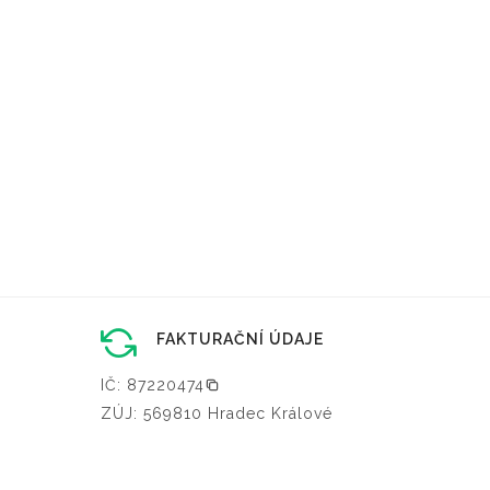
FAKTURAČNÍ ÚDAJE
IČ: 87220474
ZÚJ: 569810 Hradec Králové