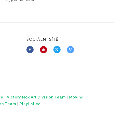
SOCIÁLNÍ SÍTĚ
vé
|
Victory Nox Art Division Team
|
Moving
ion Team
|
Playlist.cz