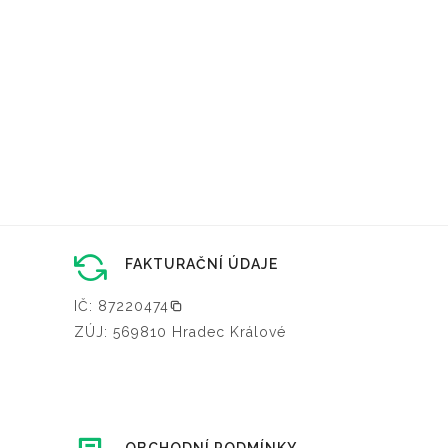
FAKTURAČNÍ ÚDAJE
IČ: 87220474
ZÚJ: 569810 Hradec Králové