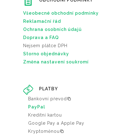
OBCHODNÍ PODMÍNKY
Všeobecné obchodní podmínky
Reklamační řád
Ochrana osobních údajů
Doprava a FAQ
Nejsem plátce DPH
Storno objednávky
Změna nastavení soukromí
PLATBY
Bankovní převod
PayPal
Kreditní kartou
Google Pay a Apple Pay
Kryptoměnou