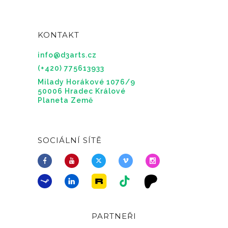
KONTAKT
info@d3arts.cz
(+420) 775613933
Milady Horákové 1076/9
50006 Hradec Králové
Planeta Země
SOCIÁLNÍ SÍTĚ
PARTNEŘI