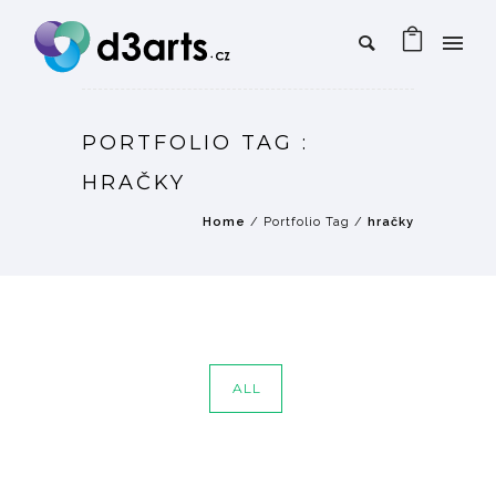
PORTFOLIO TAG :
HRAČKY
Home
/ Portfolio Tag /
hračky
ALL