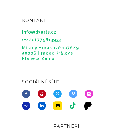
KONTAKT
info@d3arts.cz
(+420) 775613933
Milady Horákové 1076/9
50006 Hradec Králové
Planeta Země
SOCIÁLNÍ SÍTĚ
PARTNEŘI