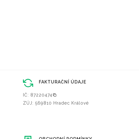
FAKTURAČNÍ ÚDAJE
IČ: 87220474
ZÚJ: 569810 Hradec Králové