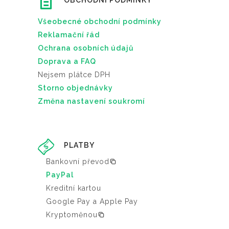
OBCHODNÍ PODMÍNKY
Všeobecné obchodní podmínky
Reklamační řád
Ochrana osobních údajů
Doprava a FAQ
Nejsem plátce DPH
Storno objednávky
Změna nastavení soukromí
PLATBY
Bankovní převod
PayPal
Kreditní kartou
Google Pay a Apple Pay
Kryptoměnou