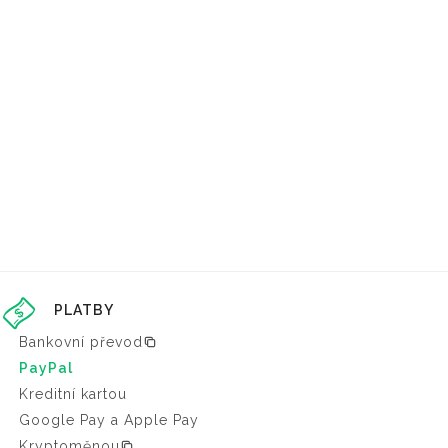
PLATBY
Bankovní převod
PayPal
Kreditní kartou
Google Pay a Apple Pay
Kryptoměnou