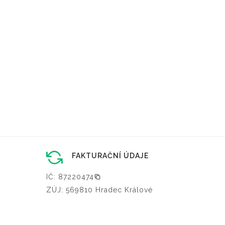
FAKTURAČNÍ ÚDAJE
IČ: 87220474
ZÚJ: 569810 Hradec Králové