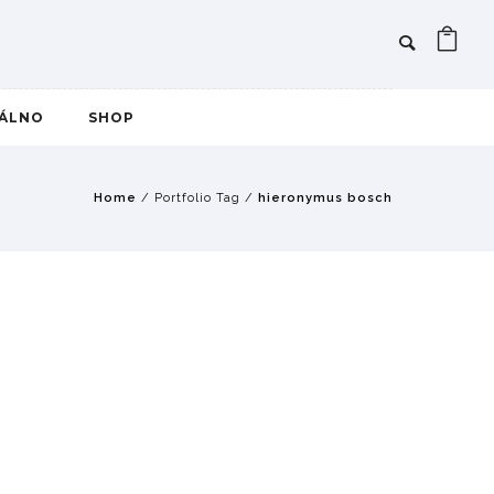
IÁLNO
SHOP
Home
/ Portfolio Tag /
hieronymus bosch