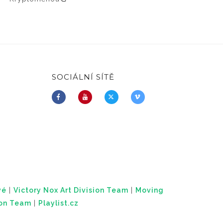
SOCIÁLNÍ SÍTĚ
vé
|
Victory Nox Art Division Team
|
Moving
ion Team
|
Playlist.cz