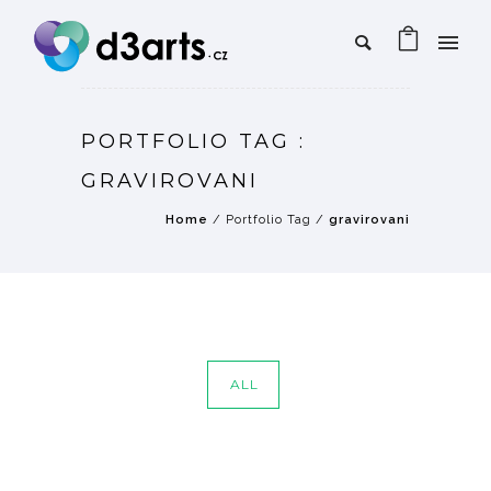
PORTFOLIO TAG :
GRAVIROVANI
Home
/ Portfolio Tag /
gravirovani
ALL