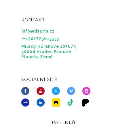
KONTAKT
info@d3arts.cz
(+420) 775613933
Milady Horákové 1076/9
50006 Hradec Králové
Planeta Země
SOCIÁLNÍ SÍTĚ
PARTNEŘI