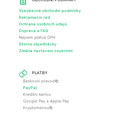
OBCHODNÍ PODMÍNKY
Všeobecné obchodní podmínky
Reklamační řád
Ochrana osobních údajů
Doprava a FAQ
Nejsem plátce DPH
Storno objednávky
Změna nastavení soukromí
PLATBY
Bankovní převod
PayPal
Kreditní kartou
Google Pay a Apple Pay
Kryptoměnou