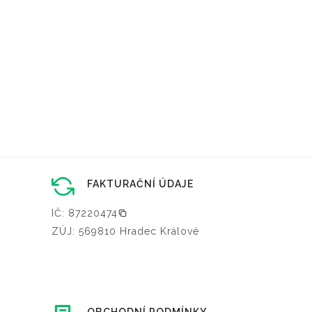
FAKTURAČNÍ ÚDAJE
IČ: 87220474
ZÚJ: 569810 Hradec Králové