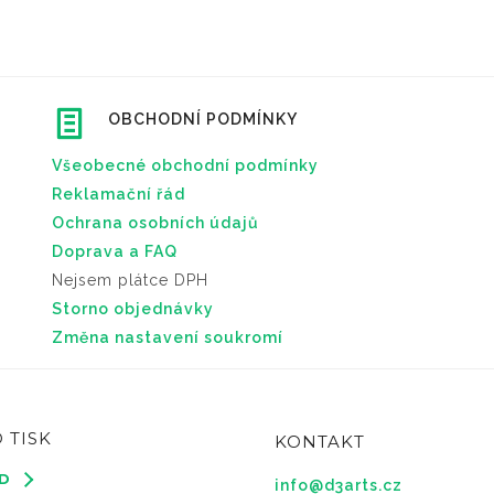
OBCHODNÍ PODMÍNKY
Všeobecné obchodní podmínky
Reklamační řád
Ochrana osobních údajů
Doprava a FAQ
Nejsem plátce DPH
Storno objednávky
Změna nastavení soukromí
 TISK
KONTAKT
3D
info@d3arts.cz