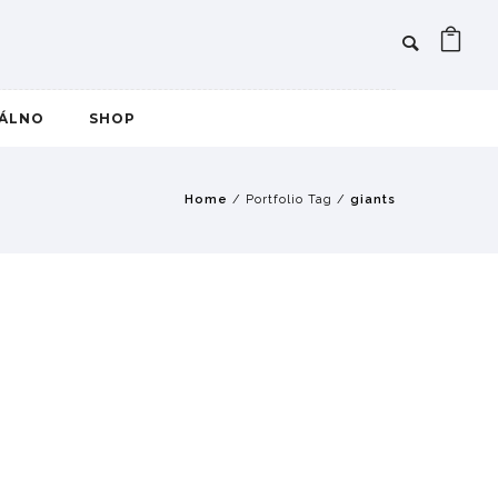
IÁLNO
SHOP
Home
/ Portfolio Tag /
giants