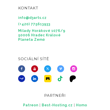
KONTAKT
info@d3arts.cz
(+420) 775613933
Milady Horákové 1076/9
50006 Hradec Králové
Planeta Země
SOCIÁLNÍ SÍTĚ
PARTNEŘI
Patreon
|
Best-Hosting.cz
|
Homo