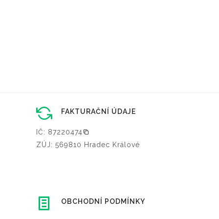
FAKTURAČNÍ ÚDAJE
IČ: 87220474
ZÚJ: 569810 Hradec Králové
OBCHODNÍ PODMÍNKY