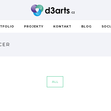
TFOLIO
PROJEKTY
KONTAKT
BLOG
SOC
CER
ALL