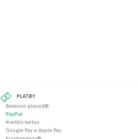
PLATBY
Bankovní převod
PayPal
Kreditní kartou
Google Pay a Apple Pay
Kryptoměnou