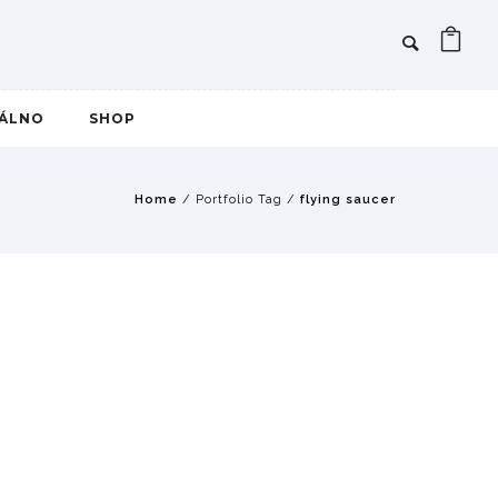
IÁLNO
SHOP
Home
/ Portfolio Tag /
flying saucer