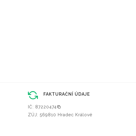
FAKTURAČNÍ ÚDAJE
IČ: 87220474
ZÚJ: 569810 Hradec Králové