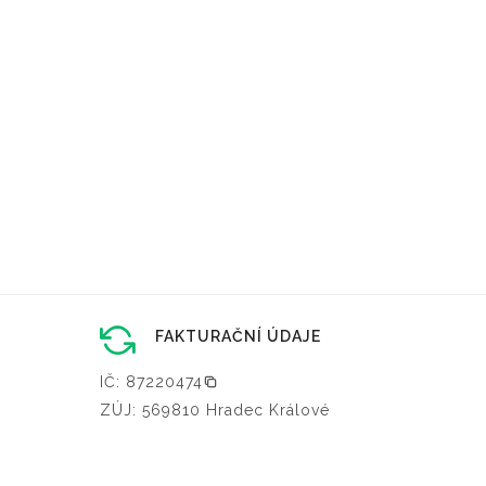
FAKTURAČNÍ ÚDAJE
IČ: 87220474
ZÚJ: 569810 Hradec Králové