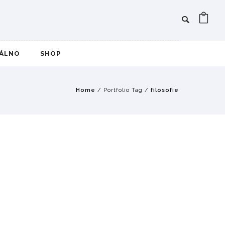
IÁLNO
SHOP
Home
/ Portfolio Tag /
filosofie