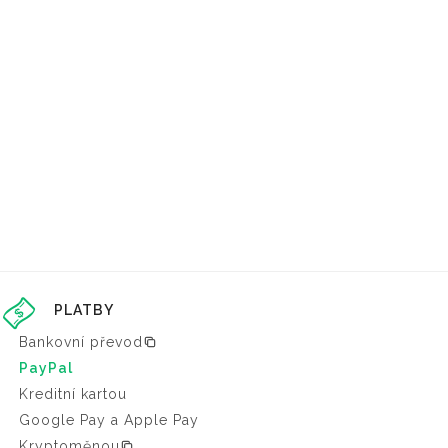
PLATBY
Bankovní převod
PayPal
Kreditní kartou
Google Pay a Apple Pay
Kryptoměnou