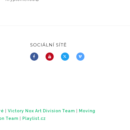
SOCIÁLNÍ SÍTĚ
vé
|
Victory Nox Art Division Team
|
Moving
ion Team
|
Playlist.cz