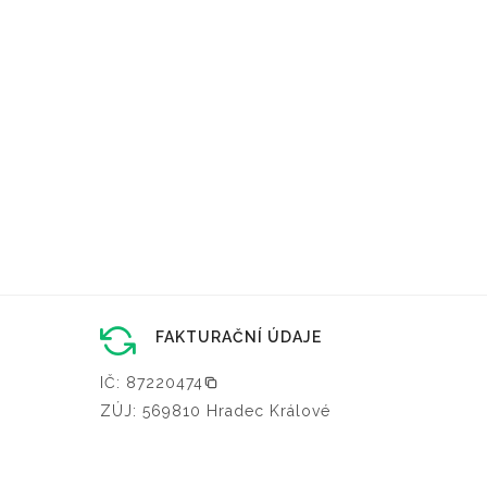
FAKTURAČNÍ ÚDAJE
IČ: 87220474
ZÚJ: 569810 Hradec Králové