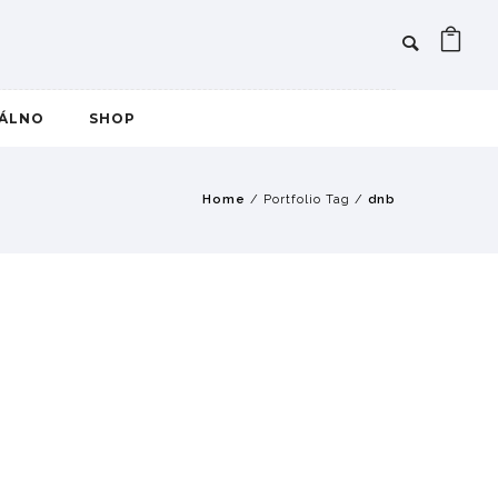
IÁLNO
SHOP
Home
/ Portfolio Tag /
dnb