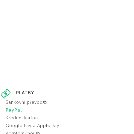
PLATBY
Bankovní převod
PayPal
Kreditní kartou
Google Pay a Apple Pay
Kryptoměnou