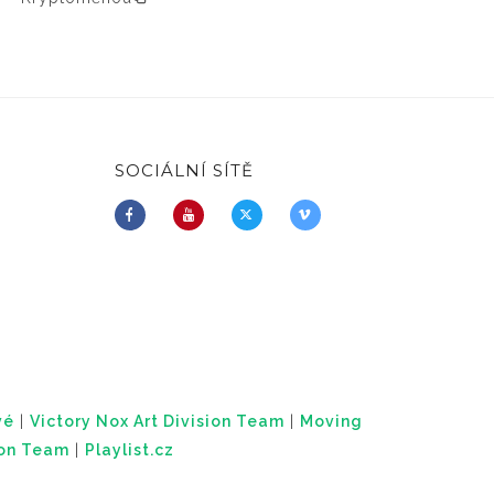
SOCIÁLNÍ SÍTĚ
vé
|
Victory Nox Art Division Team
|
Moving
ion Team
|
Playlist.cz