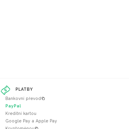
PLATBY
Bankovní převod
PayPal
Kreditní kartou
Google Pay a Apple Pay
Kryptoměnou