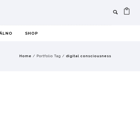
IÁLNO
SHOP
Home
/ Portfolio Tag /
digital consciousness