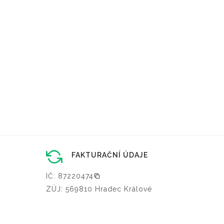
FAKTURAČNÍ ÚDAJE
IČ: 87220474
ZÚJ: 569810 Hradec Králové