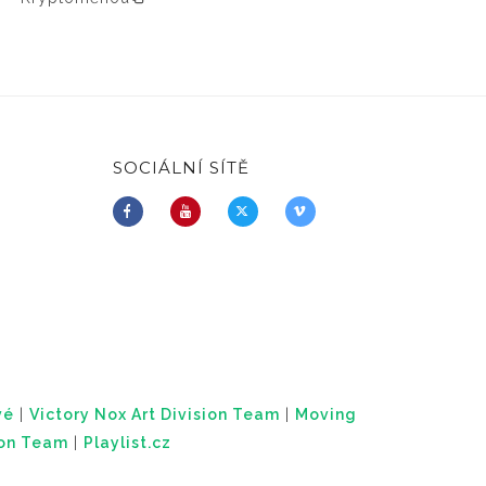
SOCIÁLNÍ SÍTĚ
vé
|
Victory Nox Art Division Team
|
Moving
ion Team
|
Playlist.cz