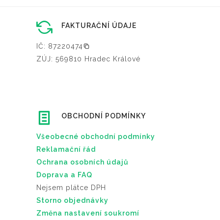
FAKTURAČNÍ ÚDAJE
IČ: 87220474
ZÚJ: 569810 Hradec Králové
OBCHODNÍ PODMÍNKY
Všeobecné obchodní podmínky
Reklamační řád
Ochrana osobních údajů
Doprava a FAQ
Nejsem plátce DPH
Storno objednávky
Změna nastavení soukromí