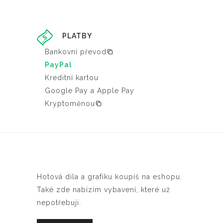
PLATBY
Bankovní převod
PayPal
Kreditní kartou
Google Pay a Apple Pay
Kryptoměnou
Hotová díla a grafiku koupíš na eshopu.
Také zde nabízím vybavení, které už
nepotřebuji.