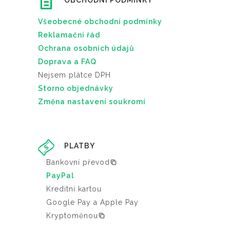
OBCHODNÍ PODMÍNKY
Všeobecné obchodní podmínky
Reklamační řád
Ochrana osobních údajů
Doprava a FAQ
Nejsem plátce DPH
Storno objednávky
Změna nastavení soukromí
PLATBY
Bankovní převod
PayPal
Kreditní kartou
Google Pay a Apple Pay
Kryptoměnou