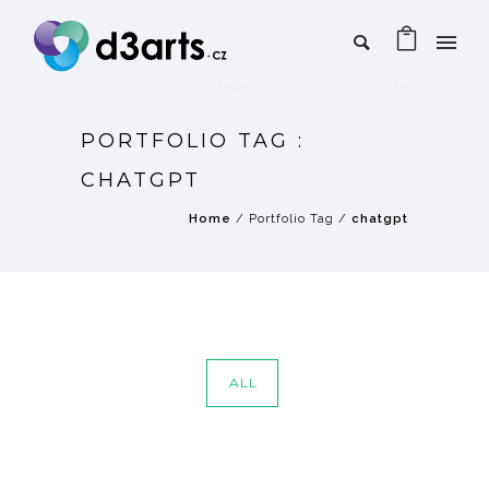
PORTFOLIO TAG :
CHATGPT
Home
/ Portfolio Tag /
chatgpt
ALL