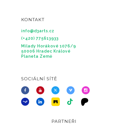
KONTAKT
info@d3arts.cz
(+420) 775613933
Milady Horákové 1076/9
50006 Hradec Králové
Planeta Země
SOCIÁLNÍ SÍTĚ
PARTNEŘI