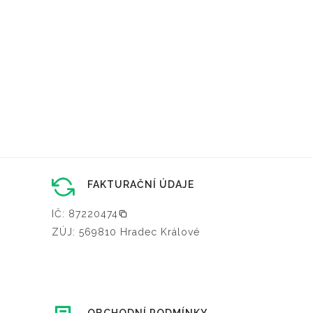
FAKTURAČNÍ ÚDAJE
IČ: 87220474
ZÚJ: 569810 Hradec Králové