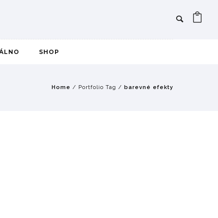
IÁLNO
SHOP
Home
/ Portfolio Tag /
barevné efekty