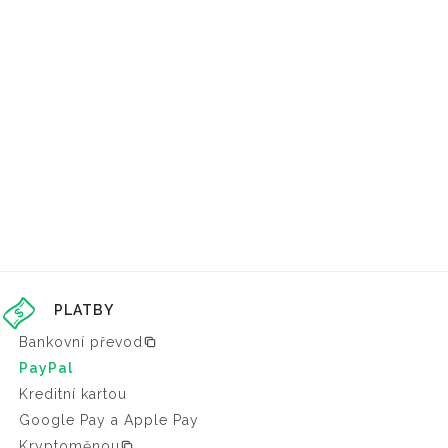
PLATBY
Bankovní převod
PayPal
Kreditní kartou
Google Pay a Apple Pay
Kryptoměnou