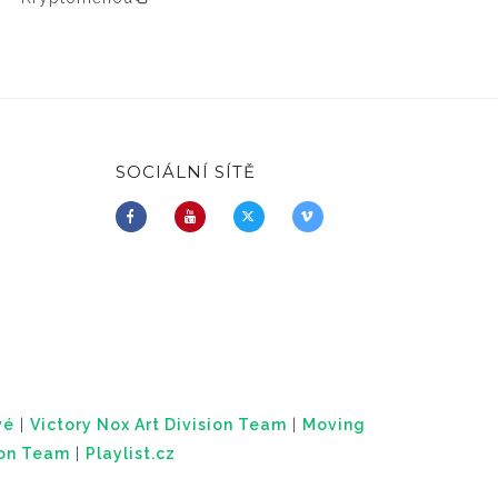
SOCIÁLNÍ SÍTĚ
vé
|
Victory Nox Art Division Team
|
Moving
ion Team
|
Playlist.cz