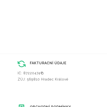
FAKTURAČNÍ ÚDAJE
IČ: 87220474
ZÚJ: 569810 Hradec Králové