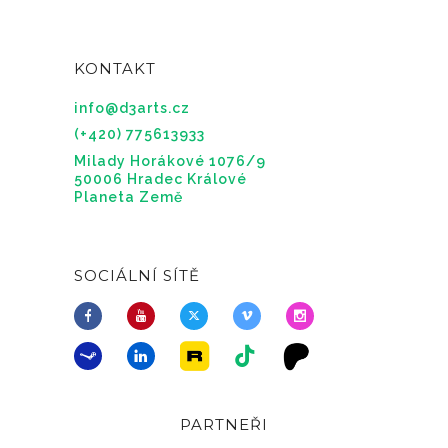
KONTAKT
info@d3arts.cz
(+420) 775613933
Milady Horákové 1076/9
50006 Hradec Králové
Planeta Země
SOCIÁLNÍ SÍTĚ
PARTNEŘI