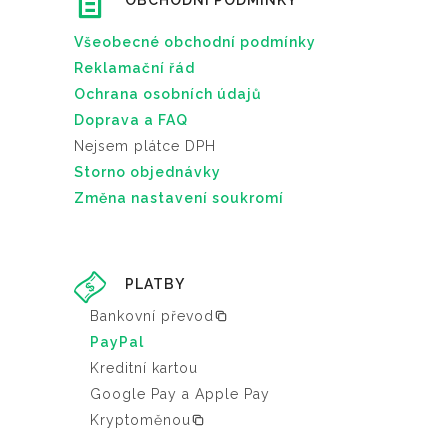
OBCHODNÍ PODMÍNKY
Všeobecné obchodní podmínky
Reklamační řád
Ochrana osobních údajů
Doprava a FAQ
Nejsem plátce DPH
Storno objednávky
Změna nastavení soukromí
PLATBY
Bankovní převod
PayPal
Kreditní kartou
Google Pay a Apple Pay
Kryptoměnou