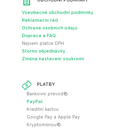
OBCHODNÍ PODMÍNKY
Všeobecné obchodní podmínky
Reklamační řád
Ochrana osobních údajů
Doprava a FAQ
Nejsem plátce DPH
Storno objednávky
Změna nastavení soukromí
PLATBY
Bankovní převod
PayPal
Kreditní kartou
Google Pay a Apple Pay
Kryptoměnou