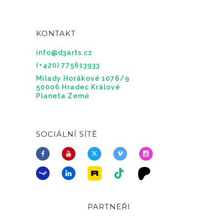
KONTAKT
info@d3arts.cz
(+420) 775613933
Milady Horákové 1076/9
50006 Hradec Králové
Planeta Země
SOCIÁLNÍ SÍTĚ
PARTNEŘI