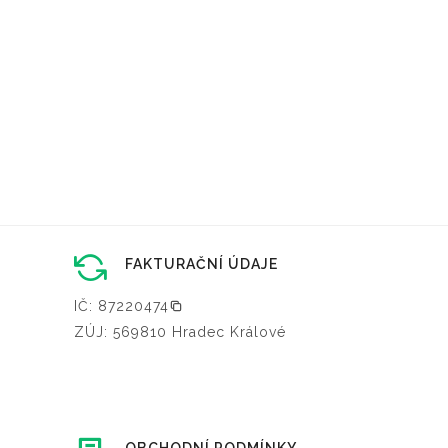
FAKTURAČNÍ ÚDAJE
IČ: 87220474
ZÚJ: 569810 Hradec Králové