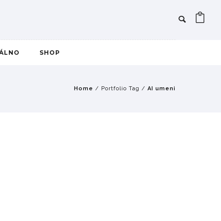
IÁLNO
SHOP
Home
/ Portfolio Tag /
AI umeni