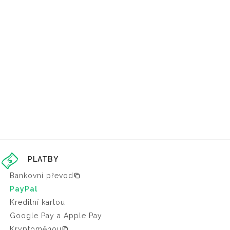
PLATBY
Bankovní převod
PayPal
Kreditní kartou
Google Pay a Apple Pay
Kryptoměnou