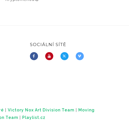
SOCIÁLNÍ SÍTĚ
vé
|
Victory Nox Art Division Team
|
Moving
ion Team
|
Playlist.cz