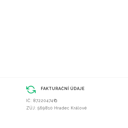
FAKTURAČNÍ ÚDAJE
IČ: 87220474
ZÚJ: 569810 Hradec Králové