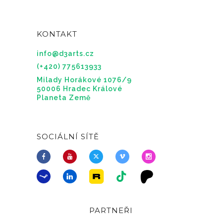
KONTAKT
info@d3arts.cz
(+420) 775613933
Milady Horákové 1076/9
50006 Hradec Králové
Planeta Země
SOCIÁLNÍ SÍTĚ
PARTNEŘI