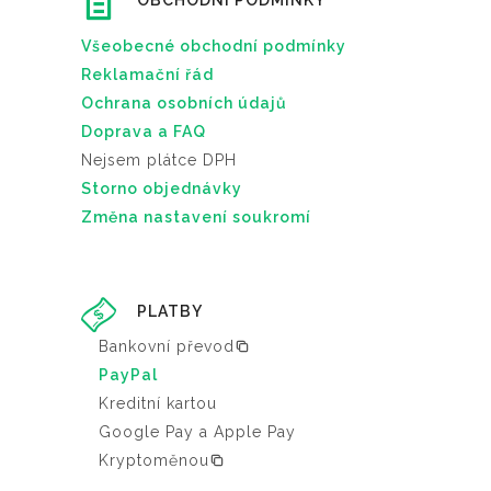
OBCHODNÍ PODMÍNKY
Všeobecné obchodní podmínky
Reklamační řád
Ochrana osobních údajů
Doprava a FAQ
Nejsem plátce DPH
Storno objednávky
Změna nastavení soukromí
PLATBY
Bankovní převod
PayPal
Kreditní kartou
Google Pay a Apple Pay
Kryptoměnou