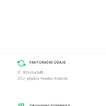
FAKTURAČNÍ ÚDAJE
IČ: 87220474
ZÚJ: 569810 Hradec Králové