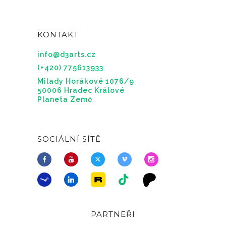
KONTAKT
info@d3arts.cz
(+420) 775613933
Milady Horákové 1076/9
50006 Hradec Králové
Planeta Země
SOCIÁLNÍ SÍTĚ
PARTNEŘI