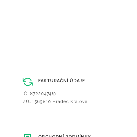
FAKTURAČNÍ ÚDAJE
IČ: 87220474
ZÚJ: 569810 Hradec Králové