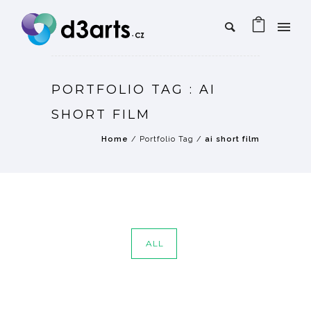
PORTFOLIO TAG : AI
SHORT FILM
Home
/ Portfolio Tag /
ai short film
ALL