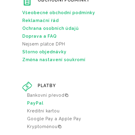
OBCHODNÍ PODMÍNKY
Všeobecné obchodní podmínky
Reklamační řád
Ochrana osobních údajů
Doprava a FAQ
Nejsem plátce DPH
Storno objednávky
Změna nastavení soukromí
PLATBY
Bankovní převod
PayPal
Kreditní kartou
Google Pay a Apple Pay
Kryptoměnou