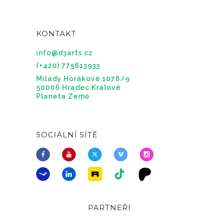
KONTAKT
info@d3arts.cz
(+420) 775613933
Milady Horákové 1076/9
50006 Hradec Králové
Planeta Země
SOCIÁLNÍ SÍTĚ
PARTNEŘI