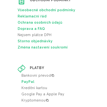
OBCHODNÍ PODMÍNKY
Všeobecné obchodní podmínky
Reklamační řád
Ochrana osobních údajů
Doprava a FAQ
Nejsem plátce DPH
Storno objednávky
Změna nastavení soukromí
PLATBY
Bankovní převod
PayPal
Kreditní kartou
Google Pay a Apple Pay
Kryptoměnou