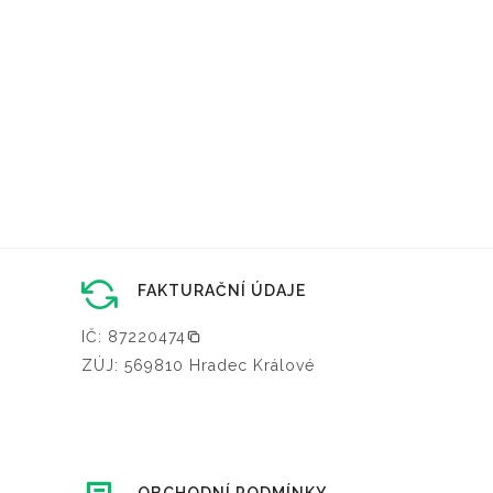
FAKTURAČNÍ ÚDAJE
IČ: 87220474
ZÚJ: 569810 Hradec Králové