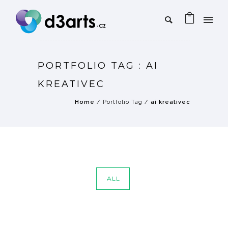
PORTFOLIO TAG : AI
KREATIVEC
Home
/ Portfolio Tag /
ai kreativec
ALL