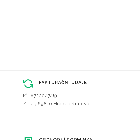
FAKTURAČNÍ ÚDAJE
IČ: 87220474
ZÚJ: 569810 Hradec Králové