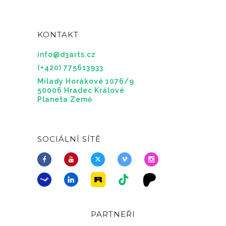
KONTAKT
info@d3arts.cz
(+420) 775613933
Milady Horákové 1076/9
50006 Hradec Králové
Planeta Země
SOCIÁLNÍ SÍTĚ
PARTNEŘI