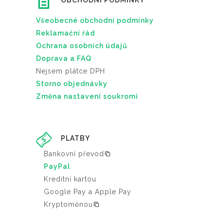
OBCHODNÍ PODMÍNKY
Všeobecné obchodní podmínky
Reklamační řád
Ochrana osobních údajů
Doprava a FAQ
Nejsem plátce DPH
Storno objednávky
Změna nastavení soukromí
PLATBY
Bankovní převod
PayPal
Kreditní kartou
Google Pay a Apple Pay
Kryptoměnou