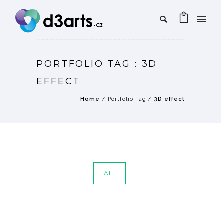
PORTFOLIO TAG : 3D
EFFECT
Home
/ Portfolio Tag /
3D effect
ALL