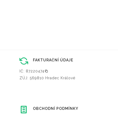
FAKTURAČNÍ ÚDAJE
IČ: 87220474
ZÚJ: 569810 Hradec Králové
OBCHODNÍ PODMÍNKY