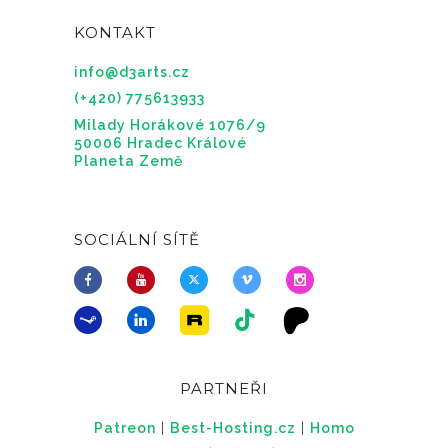
KONTAKT
info@d3arts.cz
(+420) 775613933
Milady Horákové 1076/9
50006 Hradec Králové
Planeta Země
SOCIÁLNÍ SÍTĚ
PARTNEŘI
Patreon
|
Best-Hosting.cz
|
Homo