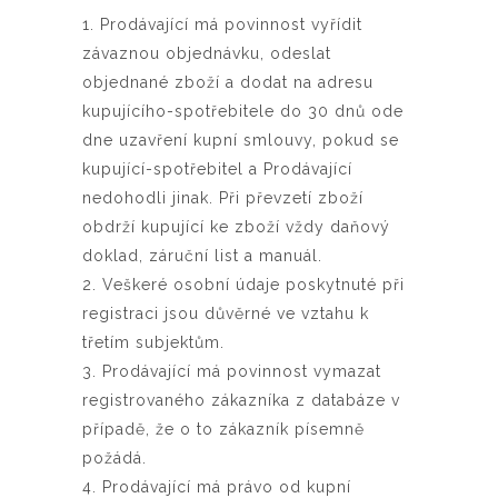
1. Prodávající má povinnost vyřídit
závaznou objednávku, odeslat
objednané zboží a dodat na adresu
kupujícího-spotřebitele do 30 dnů ode
dne uzavření kupní smlouvy, pokud se
kupující-spotřebitel a Prodávající
nedohodli jinak. Při převzetí zboží
obdrží kupující ke zboží vždy daňový
doklad, záruční list a manuál.
2. Veškeré osobní údaje poskytnuté při
registraci jsou důvěrné ve vztahu k
třetím subjektům.
3. Prodávající má povinnost vymazat
registrovaného zákazníka z databáze v
případě, že o to zákazník písemně
požádá.
4. Prodávající má právo od kupní