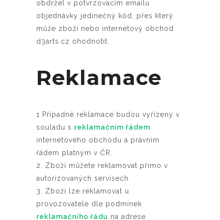
obdržel v potvrzovacím emailu
objednávky jedinečný kód, přes který
může zboží nebo internetový obchod
d3arts.cz ohodnotit.
Reklamace
1 Případné reklamace budou vyřízeny v
souladu s
reklamačním řádem
internetového obchodu a právním
řádem platným v ČR.
2. Zboží můžete reklamovat přímo v
autorizovaných servisech.
3. Zboží lze reklamovat u
provozovatele dle podmínek
reklamačního řádu
na adrese