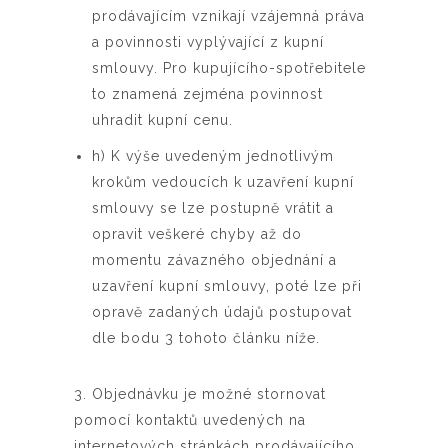
prodávajícím vznikají vzájemná práva
a povinnosti vyplývající z kupní
smlouvy. Pro kupujícího-spotřebitele
to znamená zejména povinnost
uhradit kupní cenu.
h) K výše uvedeným jednotlivým
krokům vedoucích k uzavření kupní
smlouvy se lze postupně vrátit a
opravit veškeré chyby až do
momentu závazného objednání a
uzavření kupní smlouvy, poté lze při
opravě zadaných údajů postupovat
dle bodu 3 tohoto článku níže.
3. Objednávku je možné stornovat
pomocí kontaktů uvedených na
internetových stránkách prodávajícího.