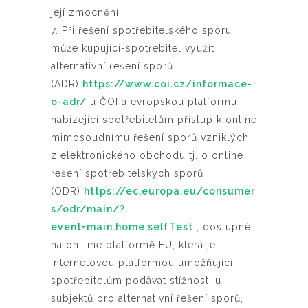
její zmocnění.
7. Při řešení spotřebitelského sporu
může kupující-spotřebitel využít
alternativní řešení sporů
(ADR)
https://www.coi.cz/informace-
o-adr/
u ČOI a evropskou platformu
nabízející spotřebitelům přístup k online
mimosoudnímu řešení sporů vzniklých
z elektronického obchodu tj. o online
řešení spotřebitelských sporů
(ODR)
https://ec.europa.eu/consumer
s/odr/main/?
event=main.home.selfTest
, dostupné
na on-line platformě EU, která je
internetovou platformou umožňující
spotřebitelům podávat stížnosti u
subjektů pro alternativní řešení sporů,