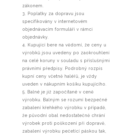
zákonem.
3. Poplatky za dopravu jsou
specifikovány v internetovém
objednávacím formuláři v rámci
objednávky.
4. Kupující bere na vědomí, že ceny u
výrobků jsou uvedeny po zaokrouhlení
na celé koruny v souladu s příslušnými
právními předpisy. Podrobný rozpis
kupní ceny včetně haléřů, je vždy
uveden v nákupním košíku kupujícího.
5. Balné je již započítané v ceně
výrobku. Balným se rozumí bezpečné
zabalení křehkého výrobku v případě,
že původní obal nedostatečně chrání
výrobek proti poškození při dopravě,
zabalení výrobku pečetící páskou tak,