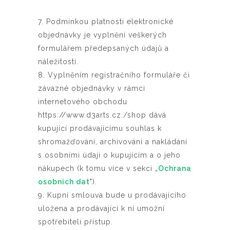
7. Podmínkou platnosti elektronické
objednávky je vyplnění veškerých
formulářem předepsaných údajů a
náležitostí.
8. Vyplněním registračního formuláře či
závazné objednávky v rámci
internetového obchodu
https://www.d3arts.cz./shop dává
kupující prodávajícímu souhlas k
shromažďování, archivování a nakládání
s osobními údaji o kupujícím a o jeho
nákupech (k tomu více v sekci „
Ochrana
osobních dat
").
9. Kupní smlouva bude u prodávajícího
uložena a prodávající k ní umožní
spotřebiteli přístup.