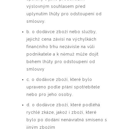
výslovným souhlasem před
uplynutím lhůty pro odstoupení od
smlouvy.
b. o dodávce zboží nebo služby,
jejichž cena závisí na výchylkách
finančního trhu nezávisle na vůli
podnikatele a k němuž může dojít
během lhůty pro odstoupení od
smlouvy
c. o dodávce zboží, které bylo
upraveno podle přání spotřebitele
nebo pro jeho osoby.
d. o dodávce zboží, které podléhá
rychlé zkáze, jakož i zboží, které
bylo po dodání nenávratně smíseno s
jiným zbožím