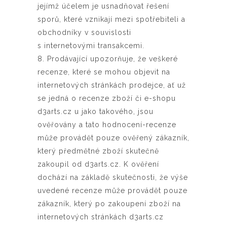
jejímž účelem je usnadňovat řešení
sporů, které vznikají mezi spotřebiteli a
obchodníky v souvislosti
s internetovými transakcemi.
8. Prodávající upozorňuje, že veškeré
recenze, které se mohou objevit na
internetových stránkách prodejce, ať už
se jedná o recenze zboží či e-shopu
d3arts.cz u jako takového, jsou
ověřovány a tato hodnocení-recenze
může provádět pouze ověřený zákazník,
který předmětné zboží skutečně
zakoupil od d3arts.cz. K ověření
dochází na základě skutečnosti, že výše
uvedené recenze může provádět pouze
zákazník, který po zakoupení zboží na
internetových stránkách d3arts.cz