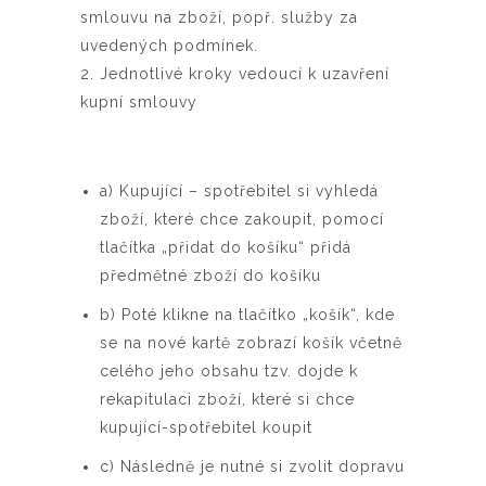
smlouvu na zboží, popř. služby za
uvedených podmínek.
2. Jednotlivé kroky vedoucí k uzavření
kupní smlouvy
a) Kupující – spotřebitel si vyhledá
zboží, které chce zakoupit, pomocí
tlačítka „přidat do košíku“ přidá
předmětné zboží do košíku
b) Poté klikne na tlačítko „košík“, kde
se na nové kartě zobrazí košík včetně
celého jeho obsahu tzv. dojde k
rekapitulaci zboží, které si chce
kupující-spotřebitel koupit
c) Následně je nutné si zvolit dopravu