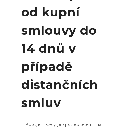
od kupní
smlouvy do
14 dnů v
případě
distančních
smluv
1. Kupující, který je spotřebitelem, má