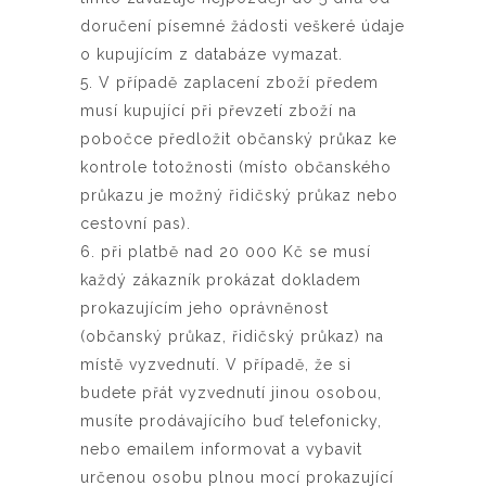
doručení písemné žádosti veškeré údaje
o kupujícím z databáze vymazat.
5. V případě zaplacení zboží předem
musí kupující při převzetí zboží na
pobočce předložit občanský průkaz ke
kontrole totožnosti (místo občanského
průkazu je možný řidičský průkaz nebo
cestovní pas).
6. při platbě nad 20 000 Kč se musí
každý zákazník prokázat dokladem
prokazujícím jeho oprávněnost
(občanský průkaz, řidičský průkaz) na
místě vyzvednutí. V případě, že si
budete přát vyzvednutí jinou osobou,
musíte prodávajícího buď telefonicky,
nebo emailem informovat a vybavit
určenou osobu plnou mocí prokazující