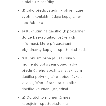
a platbu z nabídky
d) Jako předposlední krok je nutné
vyplnit kontaktní údaje kupujícího-
spotřebitele
e) Kliknutím na tlačítko „k pokladně“
dojde k rekapitulaci veškerých
informací, které při zadávání
objednávky kupující-spotřebitel zadal
f) Kupní smlouva je uzavřena v
momentě potvrzení objednávky
předmětného zboží tzv. stisknutím
tlačítka potvrzujícího objednávku a
zavazujícího zákazníka k platbě –
tlačítko ve znění „objednat“
g) Od těchto momentů mezi
kupujícím-spotřebitelem a