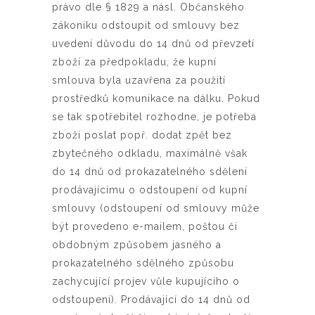
právo dle § 1829 a násl. Občanského
zákoníku odstoupit od smlouvy bez
uvedení důvodu do 14 dnů od převzetí
zboží za předpokladu, že kupní
smlouva byla uzavřena za použití
prostředků komunikace na dálku. Pokud
se tak spotřebitel rozhodne, je potřeba
zboží poslat popř. dodat zpět bez
zbytečného odkladu, maximálně však
do 14 dnů od prokazatelného sdělení
prodávajícímu o odstoupení od kupní
smlouvy (odstoupení od smlouvy může
být provedeno e-mailem, poštou či
obdobným způsobem jasného a
prokazatelného sdělného způsobu
zachycující projev vůle kupujícího o
odstoupení). Prodávající do 14 dnů od