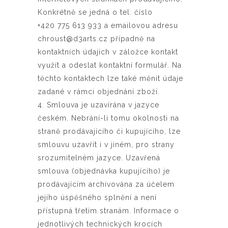
Konkrétně se jedná o tel. číslo
+420 775 613 933 a emailovou adresu
chroust@d3arts.cz případně na
kontaktních údajích v záložce kontakt
využít a odeslat kontaktní formulář. Na
těchto kontaktech lze také měnit údaje
zadané v rámci objednání zboží.
4. Smlouva je uzavírána v jazyce
českém. Nebrání-li tomu okolnosti na
straně prodávajícího či kupujícího, lze
smlouvu uzavřít i v jiném, pro strany
srozumitelném jazyce. Uzavřená
smlouva (objednávka kupujícího) je
prodávajícím archivována za účelem
jejího úspěšného splnění a není
přístupná třetím stranám. Informace o
jednotlivých technických krocích