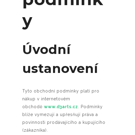
y
Úvodní
ustanovení
Tyto obchodní podmínky platí pro
nákup v internetovém
obchodě
www.d3arts.cz
. Podmínky
blíže vymezují a upřesňují práva a
povinnosti prodávajícího a kupujícího
(zákazníka).