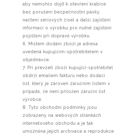
aby nemohlo dojít k otevření krabice
bez porušení bezpečnostní pásky,
načtení sériových čísel a další zajištění
informací o výrobku pro nutné zajištění
pojištění při dopravě výrobku.
6. Místem dodání zboží je adresa
uvedená kupujícím-spotřebitelem v
objednávce.
7. Při převzetí zboží kupující-spotřebitel
obdrží emailem fakturu nebo dodací
list, který je zároveň záručním listem v
případě, že není přiložen záruční list
výrobce.
8. Tyto obchodní podmínky jsou
zobrazeny na webových stránkách
internetového obchodu a je tak
umožněna jejich archivace a reprodukce