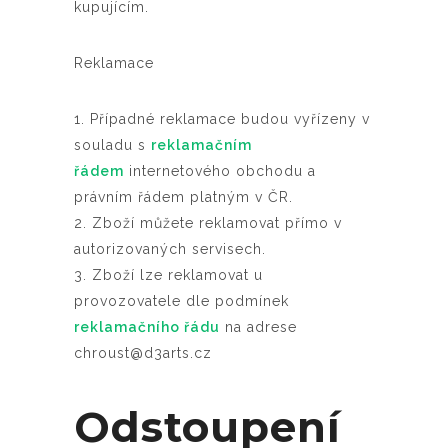
kupujícím.
Reklamace
1. Případné reklamace budou vyřízeny v
souladu s
reklamačním
řádem
internetového obchodu a
právním řádem platným v ČR.
2. Zboží můžete reklamovat přímo v
autorizovaných servisech.
3. Zboží lze reklamovat u
provozovatele dle podmínek
reklamačního řádu
na adrese
chroust@d3arts.cz
Odstoupení