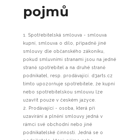
pojmů
1. Spotřebitelská smlouva - smlouva
kupní, smlouva o dílo, případně jiné
smlouvy dle občanského zákoníku,
pokud smluvními stranami jsou na jedné
straně spotřebitel a na druhé straně
podnikatel, resp. prodávající. d3arts.cz
tímto upozorňuje spotřebitele, že kupní
nebo spotřebitelskou smlouvu lze
uzavřít pouze v českém jazyce.
2. Prodávající - osoba, která při
uzavírání a plnění smlouvy jedná v
rámci své obchodní nebo jiné
podnikatelské činnosti. Jedná se o