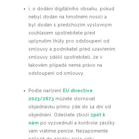
i. o dodání digitálního obsahu, pokud
nebyl dodán na hmotném nosiči a
byl dodán s předchozím výslovným
souhlasem spotřebitele před
uplynutím lhůty pro odstoupení od
smlouvy a podnikatel před uzavřením
smlouvy sdělil spotřebiteli, že v
takovém případě nemá právo na
odstoupení od smlouvy.
Podle nařízení
EU directive
2023/2673
můžete stornovat
objednávku přímo zde do 14 dní od
objednání. Odešlete zboží
zpět k
nám
po vyzvednutí a kontrole zásilky
vám vrátíme peníze. Nezapomeňte