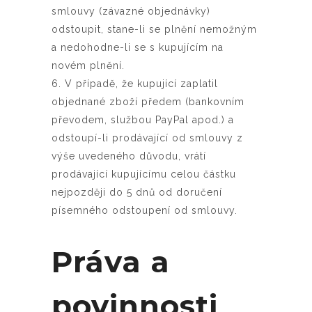
smlouvy (závazné objednávky)
odstoupit, stane-li se plnění nemožným
a nedohodne-li se s kupujícím na
novém plnění.
6. V případě, že kupující zaplatil
objednané zboží předem (bankovním
převodem, službou PayPal apod.) a
odstoupí-li prodávající od smlouvy z
výše uvedeného důvodu, vrátí
prodávající kupujícímu celou částku
nejpozději do 5 dnů od doručení
písemného odstoupení od smlouvy.
Práva a
povinnosti