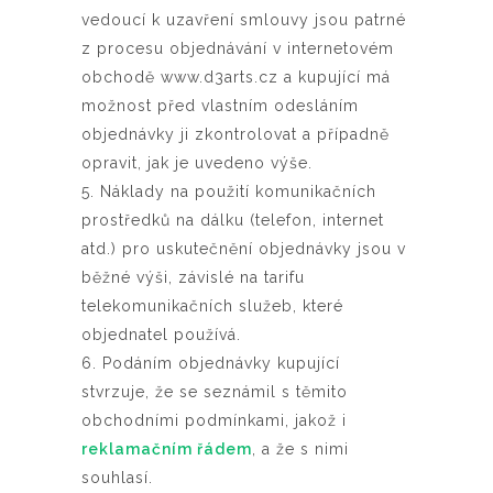
vedoucí k uzavření smlouvy jsou patrné
z procesu objednávání v internetovém
obchodě www.d3arts.cz a kupující má
možnost před vlastním odesláním
objednávky ji zkontrolovat a případně
opravit, jak je uvedeno výše.
5. Náklady na použití komunikačních
prostředků na dálku (telefon, internet
atd.) pro uskutečnění objednávky jsou v
běžné výši, závislé na tarifu
telekomunikačních služeb, které
objednatel používá.
6. Podáním objednávky kupující
stvrzuje, že se seznámil s těmito
obchodními podmínkami, jakož i
reklamačním řádem
, a že s nimi
souhlasí.