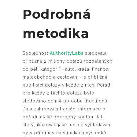
Podrobná
metodika
Společnost
AuthorityLabs
sledovala
přibližně 2 miliony dotazů rozdělených
do pěti kategorií - auto, krása, finance,
maloobchod a cestování - s přibližně
400 tisíci dotazy v každé z nich. Pořadí
pro každý z těchto dotazů bylo
sledováno denně po dobu třiceti dnů.
Data zahrnovala tradiční informace o
pořadí a také podrobný soubor dat,
který ukazoval, jaké funkce vyhledávání
byly přítomny na stránkách výsledků