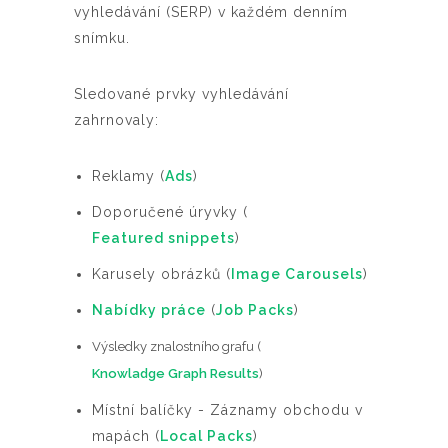
vyhledávání (SERP) v každém denním
snímku.
Sledované prvky vyhledávání
zahrnovaly:
Reklamy (
Ads
)
Doporučené úryvky (
Featured snippets
)
Karusely obrázků (
Image Carousels
)
Nabídky práce
(
Job Packs
)
Výsledky znalostního grafu (
Knowladge Graph Results
)
Místní balíčky - Záznamy obchodu v
mapách (
Local Packs
)