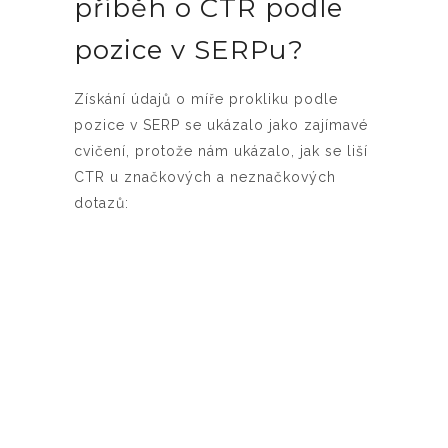
příběh o CTR podle
pozice v SERPu?
Získání údajů o míře prokliku podle
pozice v SERP se ukázalo jako zajímavé
cvičení, protože nám ukázalo, jak se liší
CTR u značkových a neznačkových
dotazů: