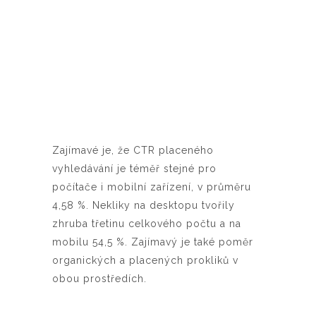
Zajímavé je, že CTR placeného
vyhledávání je téměř stejné pro
počítače i mobilní zařízení, v průměru
4,58 %. Nekliky na desktopu tvořily
zhruba třetinu celkového počtu a na
mobilu 54,5 %. Zajímavý je také poměr
organických a placených prokliků v
obou prostředích.