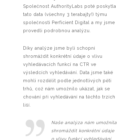
Společnost AuthorityLabs poté poskytla
tato data (všechny 3 terabajty!) týmu
společnosti Perficient Digital a my jsme
provedli podrobnou analýzu.
Díky analýze jsme byli schopni
shromáždit konkrétní údaje o vlivu
vyhledávacích funkcí na CTR ve
výsledcích vyhledávání. Data jsme také
mohli rozdělit podle jednotlivých pěti
trhů, což nám umožnilo ukázat, jak se
chování při vyhledávání na těchto trzích
liší.
Naše analýza nám umožnila
shromáždit konkrétní údaje
o vlivu funkcí vyhledávání