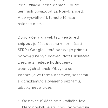
jednu značku nebo doménu, bude
Semrush považovat za Non-branded.
Více vysvětlení k tomuto tématu
naleznete níže
Doporučený úryvek tzv,
Featured
snippet
je část obsahu v horní části
SERPu Google, která poskytuje přímou
odpověď na vyhledávací dotaz uživatele
z jedné z nejlépe hodnocených
webových stránek. Obvykle se
zobrazuje ve formě odstavce, seznamu
s odrážkami/číslovaného seznamu,
tabulky nebo videa.
Odstavce (Skládá se z krátkého textu,
který poskytuje stručnou odpověď na