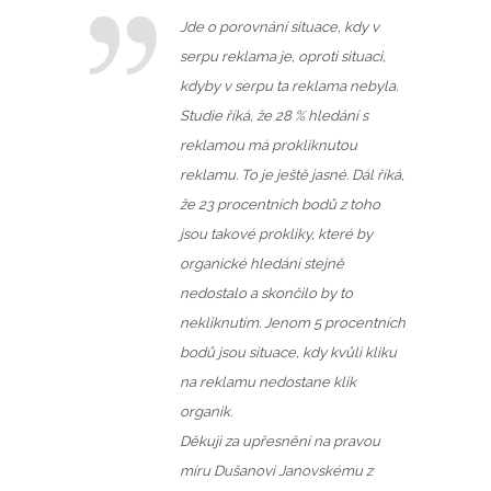
Jde o porovnání situace, kdy v
serpu reklama je, oproti situaci,
kdyby v serpu ta reklama nebyla.
Studie říká, že 28 % hledání s
reklamou má prokliknutou
reklamu. To je ještě jasné. Dál říká,
že 23 procentních bodů z toho
jsou takové prokliky, které by
organické hledání stejně
nedostalo a skončilo by to
nekliknutím. Jenom 5 procentních
bodů jsou situace, kdy kvůli kliku
na reklamu nedostane klik
organik.
Děkuji za upřesnění na pravou
míru Dušanovi Janovskému z