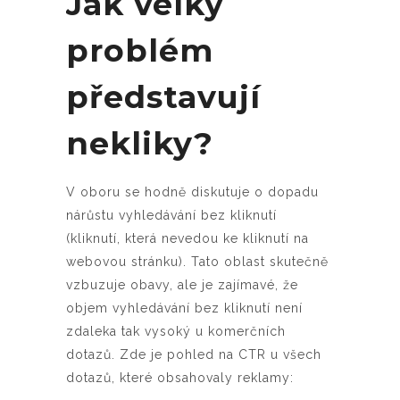
Jak velký
problém
představují
nekliky?
V oboru se hodně diskutuje o dopadu
nárůstu vyhledávání bez kliknutí
(kliknutí, která nevedou ke kliknutí na
webovou stránku). Tato oblast skutečně
vzbuzuje obavy, ale je zajímavé, že
objem vyhledávání bez kliknutí není
zdaleka tak vysoký u komerčních
dotazů. Zde je pohled na CTR u všech
dotazů, které obsahovaly reklamy: