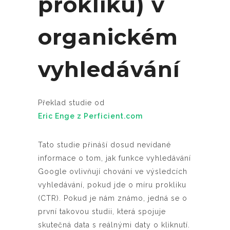
prokliku) v
organickém
vyhledávání
Překlad studie od
Eric Enge z Perficient.com
Tato studie přináší dosud nevídané
informace o tom, jak funkce vyhledávání
Google ovlivňují chování ve výsledcích
vyhledávání, pokud jde o míru prokliku
(CTR). Pokud je nám známo, jedná se o
první takovou studii, která spojuje
skutečná data s reálnými daty o kliknutí.