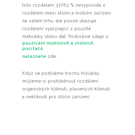
toto rozdělení 37/63 % nevypovídá o
rozdělení mezi stolní a mobilní zařízení
na celém trhu, ale pouze ukazuje
rozdělení vyplývající z použité
metodiky sběru dat. Podrobné údaje o
používání mobilních a stolních
počítačů
naleznete
zde.
Když se podíváme trochu hlouběji,
můžeme si prohlédnout rozdělení
organických kliknutí, placených kliknutí
a nekliknutí pro stolní zařízení: