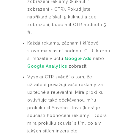
zobrazení reklamy (kliknutí :
zobrazení = CTR). Pokud jste
například získali 5 kliknutí a 100
zobrazení, bude mít CTR hodnotu 5
%.
Každá reklama, záznam i klíčové
slovo má vlastní hodnotu CTR, kterou
si můžete v účtu
Google Ads
nebo
Google Analytics
zobrazit.
Vysoká CTR svědčí o tom, že
uživatelé považují vaše reklamy za
užitečné a relevantní. Míra prokliku
ovlivňuje také očekávanou míru
prokliku klíčového slova (která je
součástí hodnocení reklamy). Dobrá
míra prokliku souvisí s tím, co a v
jakých sítích inzerujete.