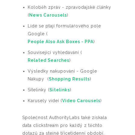
Koloběh zpráv - zpravodajské články
(
News Carousels
)
Lidé se ptají formulářového pole
Google (
People Also Ask Boxes - PPA
)
Související vyhledávání (
Related Searches
)
Výsledky nakupování - Google
Nákupy (
Shopping Results
)
Sitelinky (
Sitelinks
)
Karusely videí (
Video Carousels
)
Společnost AuthorityLabs také získala
data clickstream pro každý z těchto
dotazů za stejné třicetidenní období.