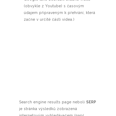
(obvykle z Youtube) s časovým
údajem připraveným k přehrání, která
začne v určité části videa.)
Search engine results page neboli
SERP
je stránka výsledků zobrazená
internetovým vyhledávačem (např.