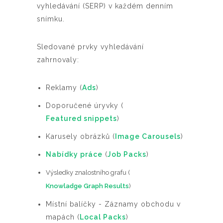
vyhledávání (SERP) v každém denním
snímku.
Sledované prvky vyhledávání
zahrnovaly:
Reklamy (
Ads
)
Doporučené úryvky (
Featured snippets
)
Karusely obrázků (
Image Carousels
)
Nabídky práce
(
Job Packs
)
Výsledky znalostního grafu (
Knowladge Graph Results
)
Místní balíčky - Záznamy obchodu v
mapách (
Local Packs
)