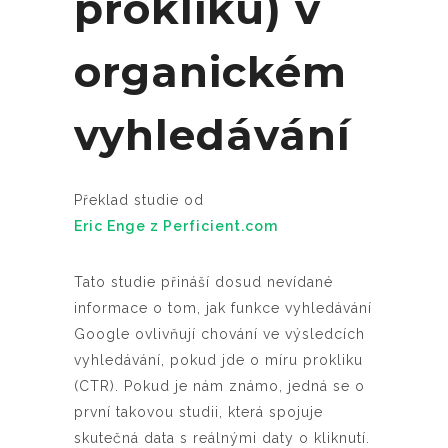
prokliku) v
organickém
vyhledávání
Překlad studie od
Eric Enge z Perficient.com
Tato studie přináší dosud nevídané
informace o tom, jak funkce vyhledávání
Google ovlivňují chování ve výsledcích
vyhledávání, pokud jde o míru prokliku
(CTR). Pokud je nám známo, jedná se o
první takovou studii, která spojuje
skutečná data s reálnými daty o kliknutí.