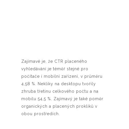
Zajímavé je, že CTR placeného
vyhledávání je téměř stejné pro
počítače i mobilní zařízení, v průměru
4,58 %. Nekliky na desktopu tvořily
zhruba třetinu celkového počtu a na
mobilu 54,5 %. Zajímavý je také poměr
organických a placených prokliků v
obou prostředích.