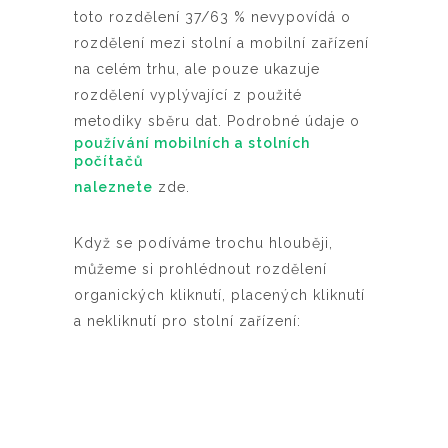
toto rozdělení 37/63 % nevypovídá o
rozdělení mezi stolní a mobilní zařízení
na celém trhu, ale pouze ukazuje
rozdělení vyplývající z použité
metodiky sběru dat. Podrobné údaje o
používání mobilních a stolních
počítačů
naleznete
zde.
Když se podíváme trochu hlouběji,
můžeme si prohlédnout rozdělení
organických kliknutí, placených kliknutí
a nekliknutí pro stolní zařízení: