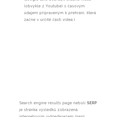
(obvykle z Youtube) s časovým
údajem připraveným k přehrání, která
začne v určité části videa.)
Search engine results page neboli
SERP
je stránka výsledků zobrazená
internetovým vyhledávačem (např.