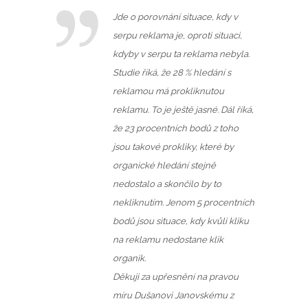
Jde o porovnání situace, kdy v
serpu reklama je, oproti situaci,
kdyby v serpu ta reklama nebyla.
Studie říká, že 28 % hledání s
reklamou má prokliknutou
reklamu. To je ještě jasné. Dál říká,
že 23 procentních bodů z toho
jsou takové prokliky, které by
organické hledání stejně
nedostalo a skončilo by to
nekliknutím. Jenom 5 procentních
bodů jsou situace, kdy kvůli kliku
na reklamu nedostane klik
organik.
Děkuji za upřesnění na pravou
míru Dušanovi Janovskému z