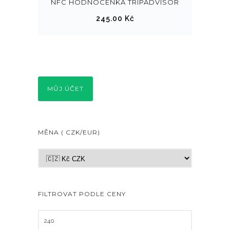
NFC HODNOCENKA TRIPADVISOR
245.00
Kč
MŮJ ÚČET
MĚNA ( CZK/EUR)
FILTROVAT PODLE CENY