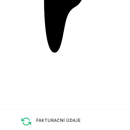
FAKTURAČNÍ ÚDAJE