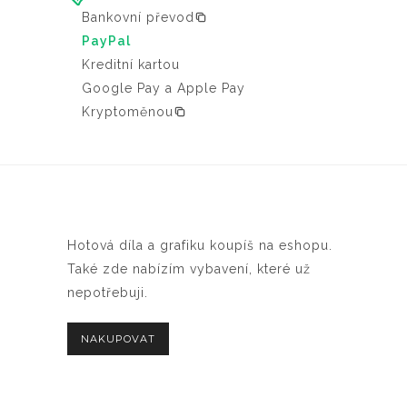
Bankovní převod
PayPal
Kreditní kartou
Google Pay a Apple Pay
Kryptoměnou
Hotová díla a grafiku koupíš na eshopu.
Také zde nabízím vybavení, které už
nepotřebuji.
NAKUPOVAT