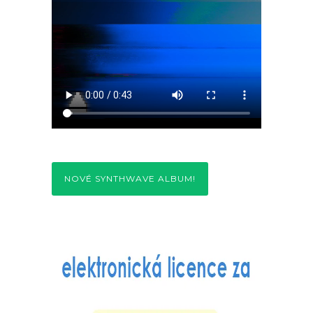
NOVÉ SYNTHWAVE ALBUM!