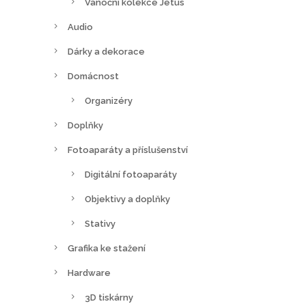
Vánoční kolekce Jetus
Audio
Dárky a dekorace
Domácnost
Organizéry
Doplňky
Fotoaparáty a příslušenství
Digitální fotoaparáty
Objektivy a doplňky
Stativy
Grafika ke stažení
Hardware
3D tiskárny