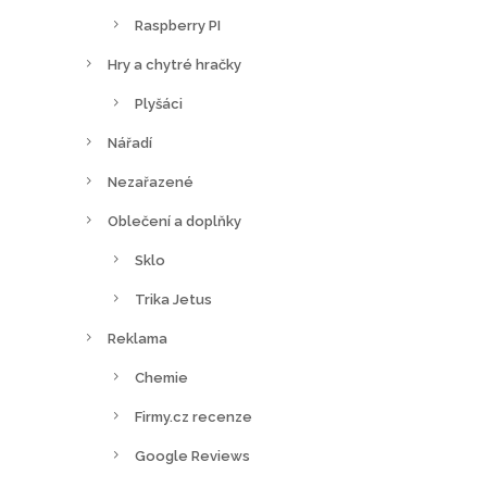
Raspberry PI
Hry a chytré hračky
Plyšáci
Nářadí
Nezařazené
Oblečení a doplňky
Sklo
Trika Jetus
Reklama
Chemie
Firmy.cz recenze
Google Reviews