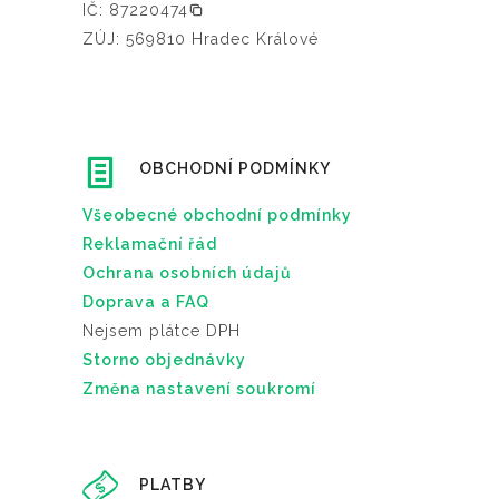
IČ: 87220474
ZÚJ: 569810 Hradec Králové
OBCHODNÍ PODMÍNKY
Všeobecné obchodní podmínky
Reklamační řád
Ochrana osobních údajů
Doprava a FAQ
Nejsem plátce DPH
Storno objednávky
Změna nastavení soukromí
PLATBY