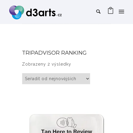
TRIPADVISOR RANKING
Seřazeno od nejnovějších
Zobrazeny 2 výsledky