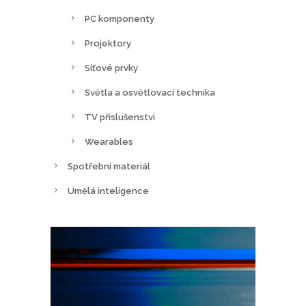
PC komponenty
Projektory
Síťové prvky
Světla a osvětlovací technika
TV příslušenství
Wearables
Spotřební materiál
Umělá inteligence