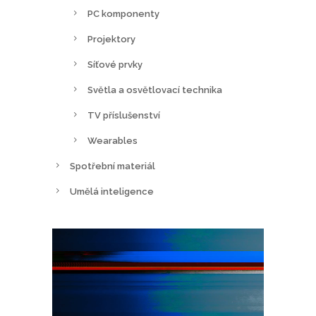
PC komponenty
Projektory
Síťové prvky
Světla a osvětlovací technika
TV příslušenství
Wearables
Spotřební materiál
Umělá inteligence