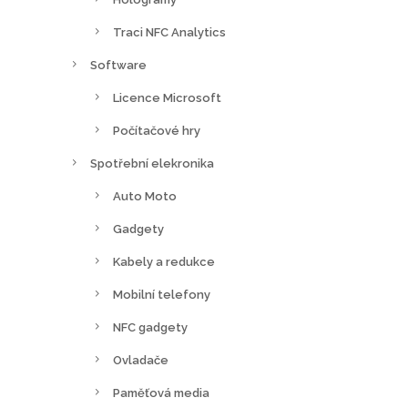
Traci NFC Analytics
Software
Licence Microsoft
Počítačové hry
Spotřební elekronika
Auto Moto
Gadgety
Kabely a redukce
Mobilní telefony
NFC gadgety
Ovladače
Paměťová media