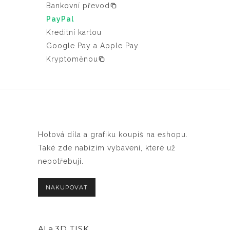
Bankovní převod
PayPal
Kreditní kartou
Google Pay a Apple Pay
Kryptoměnou
Hotová díla a grafiku koupíš na eshopu.
Také zde nabízím vybavení, které už
nepotřebuji.
NAKUPOVAT
AI a
3D TISK