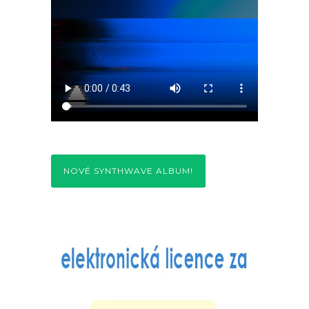
NOVÉ SYNTHWAVE ALBUM!