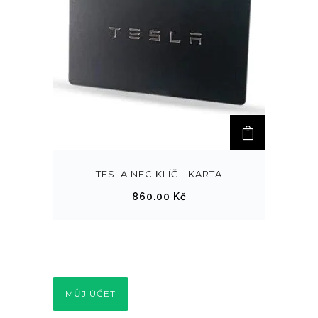
TESLA NFC KLÍČ - KARTA
860.00
Kč
MŮJ ÚČET