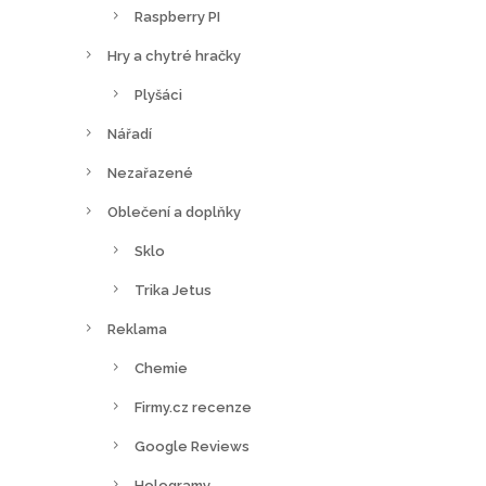
Raspberry PI
Hry a chytré hračky
Plyšáci
Nářadí
Nezařazené
Oblečení a doplňky
Sklo
Trika Jetus
Reklama
Chemie
Firmy.cz recenze
Google Reviews
Hologramy