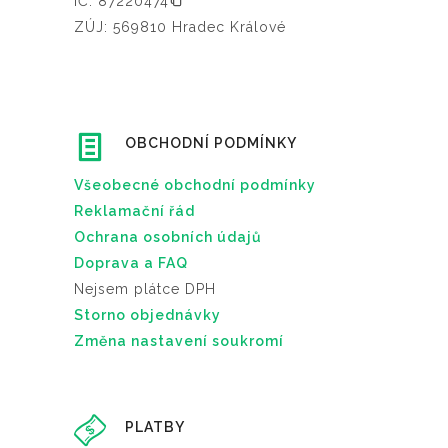
IČ: 87220474
ZÚJ: 569810 Hradec Králové
OBCHODNÍ PODMÍNKY
Všeobecné obchodní podmínky
Reklamační řád
Ochrana osobních údajů
Doprava a FAQ
Nejsem plátce DPH
Storno objednávky
Změna nastavení soukromí
PLATBY