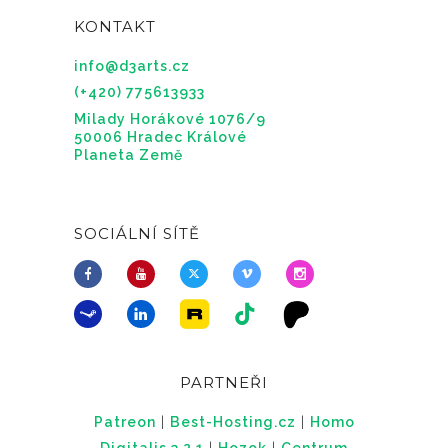
KONTAKT
info@d3arts.cz
(+420) 775613933
Milady Horákové 1076/9
50006 Hradec Králové
Planeta Země
SOCIÁLNÍ SÍTĚ
PARTNEŘI
Patreon
|
Best-Hosting.cz
|
Homo