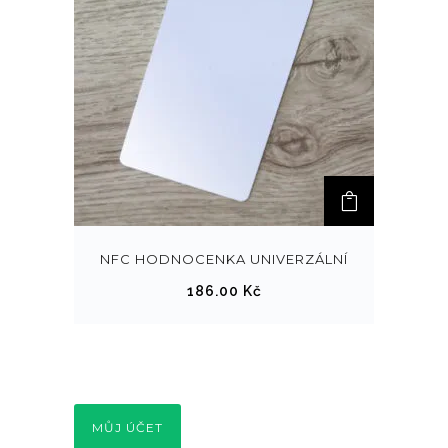
NFC HODNOCENKA UNIVERZÁLNÍ
186.00
Kč
MŮJ ÚČET