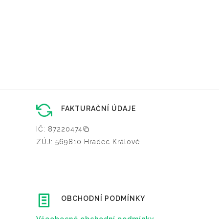
FAKTURAČNÍ ÚDAJE
IČ: 87220474
ZÚJ: 569810 Hradec Králové
OBCHODNÍ PODMÍNKY