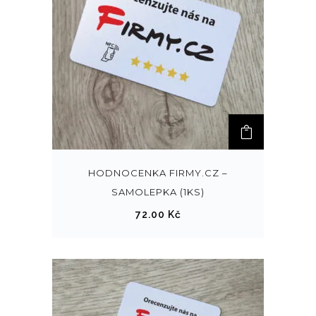
HODNOCENKA FIRMY.CZ –
SAMOLEPKA (1KS)
72.00
Kč