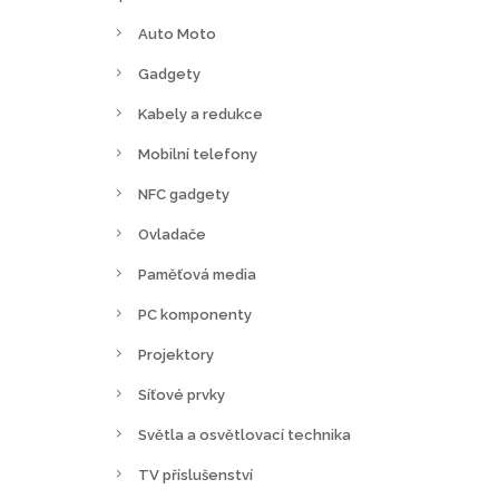
Auto Moto
Gadgety
Kabely a redukce
Mobilní telefony
NFC gadgety
Ovladače
Paměťová media
PC komponenty
Projektory
Síťové prvky
Světla a osvětlovací technika
TV příslušenství