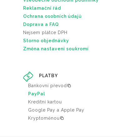
Všeobecné obchodní podmínky
Reklamační řád
Ochrana osobních údajů
Doprava a FAQ
Nejsem plátce DPH
Storno objednávky
Změna nastavení soukromí
PLATBY
Bankovní převod
PayPal
Kreditní kartou
Google Pay a Apple Pay
Kryptoměnou