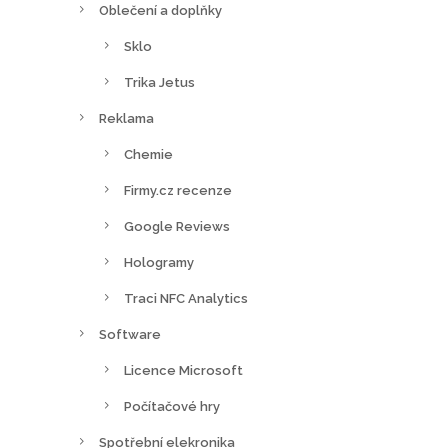
Oblečení a doplňky
Sklo
Trika Jetus
Reklama
Chemie
Firmy.cz recenze
Google Reviews
Hologramy
Traci NFC Analytics
Software
Licence Microsoft
Počítačové hry
Spotřební elekronika