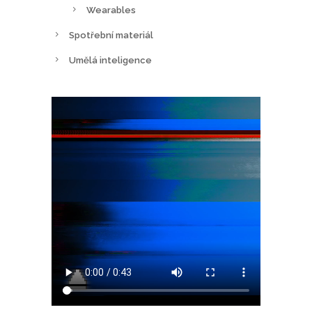
Wearables
Spotřební materiál
Umělá inteligence