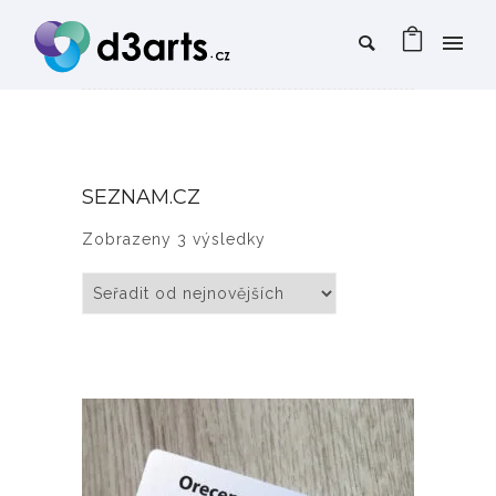
SEZNAM.CZ
Seřazeno od nejnovějších
Zobrazeny 3 výsledky