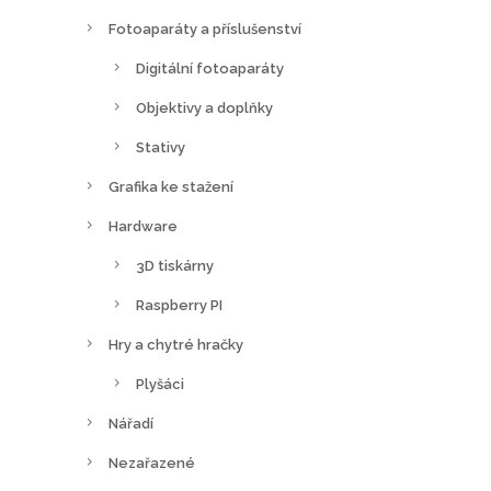
Fotoaparáty a příslušenství
Digitální fotoaparáty
Objektivy a doplňky
Stativy
Grafika ke stažení
Hardware
3D tiskárny
Raspberry PI
Hry a chytré hračky
Plyšáci
Nářadí
Nezařazené