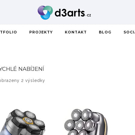
TFOLIO
PROJEKTY
KONTAKT
BLOG
SOC
YCHLÉ NABÍJENÍ
Seřazeno od nejnovějších
obrazeny 2 výsledky