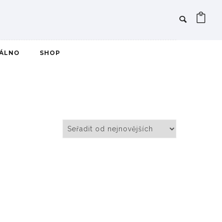
IÁLNO
SHOP