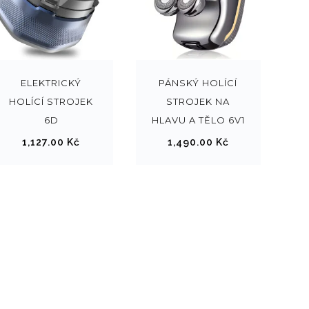
ELEKTRICKÝ
PÁNSKÝ HOLÍCÍ
HOLÍCÍ STROJEK
STROJEK NA
6D
HLAVU A TĚLO 6V1
1,127.00
Kč
1,490.00
Kč