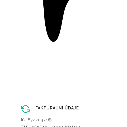
FAKTURAČNÍ ÚDAJE
IČ: 87220474