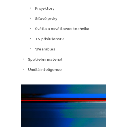
Projektory
Síťové prvky
Světla a osvětlovací technika
TV příslušenství
Wearables
Spotřební materiál
Umělá inteligence