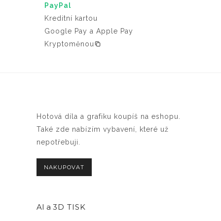
PayPal
Kreditní kartou
Google Pay a Apple Pay
Kryptoměnou
Hotová díla a grafiku koupíš na eshopu.
Také zde nabízím vybavení, které už
nepotřebuji.
NAKUPOVAT
AI a
3D TISK