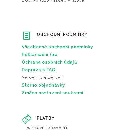
ZÚJ: 569810 Hradec Králové
OBCHODNÍ PODMÍNKY
Všeobecné obchodní podmínky
Reklamační řád
Ochrana osobních údajů
Doprava a FAQ
Nejsem plátce DPH
Storno objednávky
Změna nastavení soukromí
PLATBY
Bankovní převod