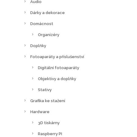
Audio
Dárky a dekorace
Domácnost
Organizéry
Doplňky
Fotoaparáty a příslušenství
Digitální fotoaparáty
Objektivy a doplňky
Stativy
Grafika ke stažení
Hardware
3D tiskárny
Raspberry PI