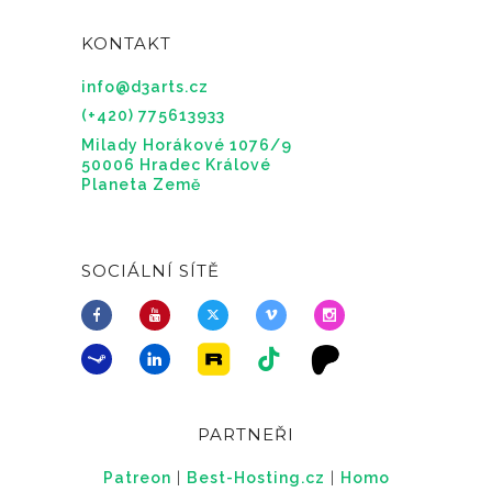
KONTAKT
info@d3arts.cz
(+420) 775613933
Milady Horákové 1076/9
50006 Hradec Králové
Planeta Země
SOCIÁLNÍ SÍTĚ
PARTNEŘI
Patreon
|
Best-Hosting.cz
|
Homo