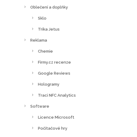
Oblečení a doplňky
Sklo
Trika Jetus
Reklama
Chemie
Firmy.cz recenze
Google Reviews
Hologramy
Traci NFC Analytics
Software
Licence Microsoft
Počítačové hry