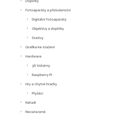
Doplňky
Fotoaparáty a příslušenství
Digitální fotoaparáty
Objektivy a doplňky
Stativy
Grafika ke stažení
Hardware
3D tiskárny
Raspberry PI
Hry a chytré hračky
Plyšáci
Nářadí
Nezařazené