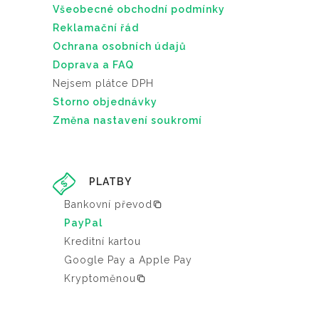
Všeobecné obchodní podmínky
Reklamační řád
Ochrana osobních údajů
Doprava a FAQ
Nejsem plátce DPH
Storno objednávky
Změna nastavení soukromí
PLATBY
Bankovní převod
PayPal
Kreditní kartou
Google Pay a Apple Pay
Kryptoměnou