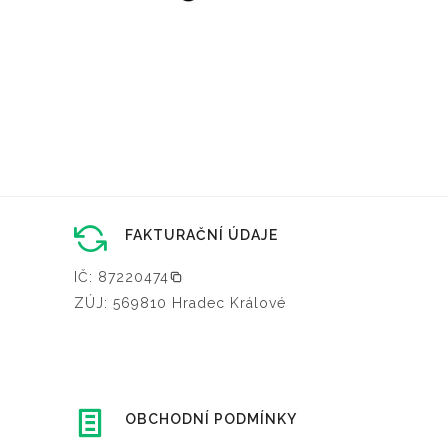
FAKTURAČNÍ ÚDAJE
IČ: 87220474
ZÚJ: 569810 Hradec Králové
OBCHODNÍ PODMÍNKY