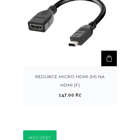
REDUKCE MICRO HDMI (M) NA
HDMI (F)
147.00
Kč
MŮJ ÚČET