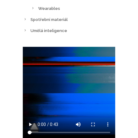
Wearables
Spotřební materiál
Umělá inteligence