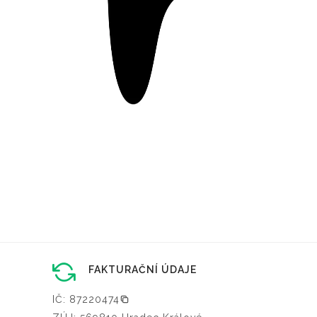
FAKTURAČNÍ ÚDAJE
IČ: 87220474