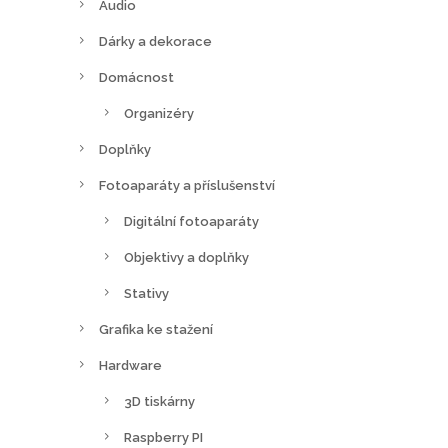
Audio
Dárky a dekorace
Domácnost
Organizéry
Doplňky
Fotoaparáty a příslušenství
Digitální fotoaparáty
Objektivy a doplňky
Stativy
Grafika ke stažení
Hardware
3D tiskárny
Raspberry PI