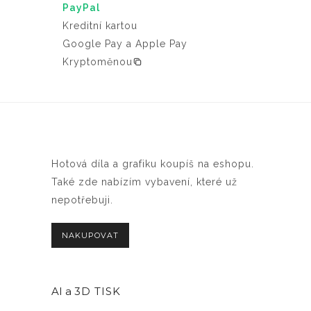
PayPal
Kreditní kartou
Google Pay a Apple Pay
Kryptoměnou
Hotová díla a grafiku koupíš na eshopu.
Také zde nabízím vybavení, které už
nepotřebuji.
NAKUPOVAT
AI a
3D TISK