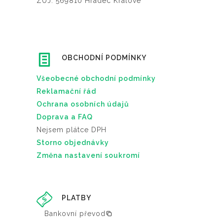
ZÚJ: 569810 Hradec Králové
OBCHODNÍ PODMÍNKY
Všeobecné obchodní podmínky
Reklamační řád
Ochrana osobních údajů
Doprava a FAQ
Nejsem plátce DPH
Storno objednávky
Změna nastavení soukromí
PLATBY
Bankovní převod