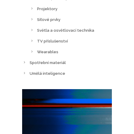
Projektory
Síťové prvky
Světla a osvětlovací technika
TV příslušenství
Wearables
Spotřební materiál
Umělá inteligence