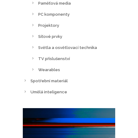
Paměťová media
PC komponenty
Projektory
Síťové prvky
Světla a osvětlovací technika
TV příslušenství
Wearables
Spotřební materiál
Umělá inteligence