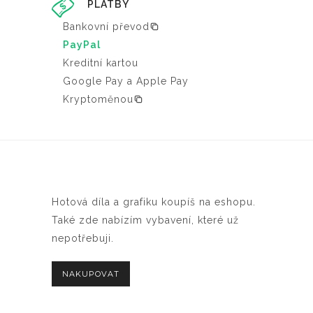
PLATBY
Bankovní převod
PayPal
Kreditní kartou
Google Pay a Apple Pay
Kryptoměnou
Hotová díla a grafiku koupíš na eshopu.
Také zde nabízím vybavení, které už
nepotřebuji.
NAKUPOVAT