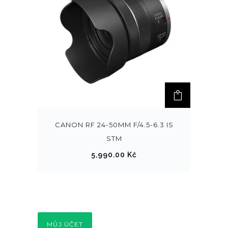
CANON RF 24-50MM F/4.5-6.3 IS
STM
5,990.00
Kč
MŮJ ÚČET