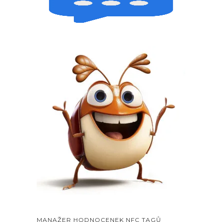
MANAŽER HODNOCENEK NFC TAGŮ