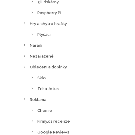
3D tiskárny
Raspberry PI
Hry a chytré hračky
Plyšáci
Nářadí
Nezařazené
Oblečení a doplňky
Sklo
Trika Jetus
Reklama
Chemie
Firmy.cz recenze
Google Reviews