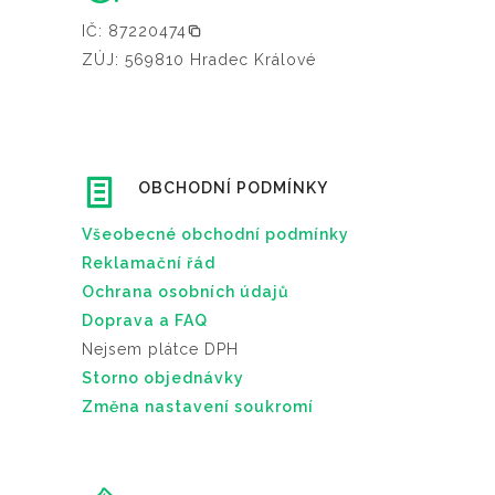
IČ: 87220474
ZÚJ: 569810 Hradec Králové
OBCHODNÍ PODMÍNKY
Všeobecné obchodní podmínky
Reklamační řád
Ochrana osobních údajů
Doprava a FAQ
Nejsem plátce DPH
Storno objednávky
Změna nastavení soukromí