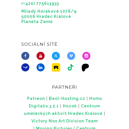
(+420) 775613933
Milady Horákové 1076/9
50006 Hradec Králové
Planeta Země
SOCIÁLNÍ SÍTĚ
PARTNEŘI
Patreon
|
Best-Hosting.cz
|
Homo
Digitalis 3.2.1
|
Hozok
|
Centrum
uměleckých aktivit Hradec Králové
|
Victory Nox Art Division Team
|
Moving Pictures
|
Centrum