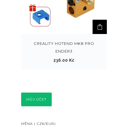
CREALITY HOTEND MK8 PRO
ENDER3
236.00
Kč
MŮJ ÚČET
MĚNA ( CZK/EUR)