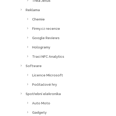
Trika Jetus
Reklama
Chemie
Firmy.cz recenze
Google Reviews
Hologramy
Traci NFC Analytics
Software
Licence Microsoft
Počítačové hry
Spotřební elekronika
Auto Moto
Gadgety