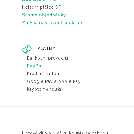
Nejsem plátce DPH
Storno objednávky
Změna nastavení soukromí
PLATBY
Bankovní převod
PayPal
Kreditní kartou
Google Pay a Apple Pay
Kryptoměnou
Hotová díla a grafiku koupíš na eshopu.