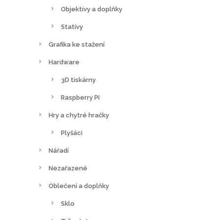
Objektivy a doplňky
Stativy
Grafika ke stažení
Hardware
3D tiskárny
Raspberry PI
Hry a chytré hračky
Plyšáci
Nářadí
Nezařazené
Oblečení a doplňky
Sklo