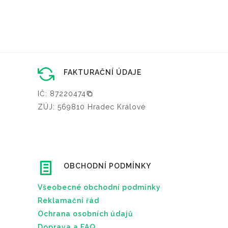
FAKTURAČNÍ ÚDAJE
IČ: 87220474
ZÚJ: 569810 Hradec Králové
OBCHODNÍ PODMÍNKY
Všeobecné obchodní podmínky
Reklamační řád
Ochrana osobních údajů
Doprava a FAQ