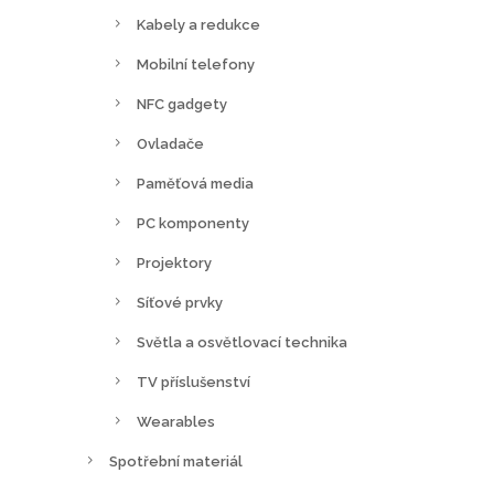
Kabely a redukce
Mobilní telefony
NFC gadgety
Ovladače
Paměťová media
PC komponenty
Projektory
Síťové prvky
Světla a osvětlovací technika
TV příslušenství
Wearables
Spotřební materiál