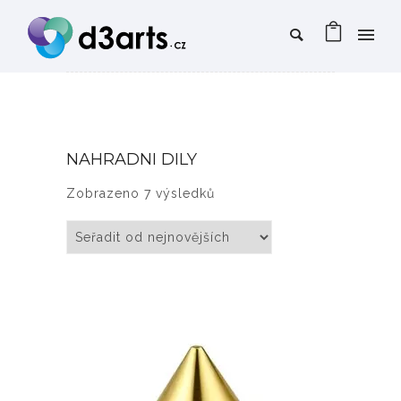
NAHRADNI DILY
Seřazeno od nejnovějších
Zobrazeno 7 výsledků