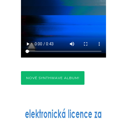
NOVÉ SYNTHWAVE ALBUM!