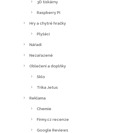
3D tiskárny
Raspberry PI
Hry a chytré hračky
Plyšáci
Nářadí
Nezařazené
Oblečení a doplňky
Sklo
Trika Jetus
Reklama
Chemie
Firmy.cz recenze
Google Reviews