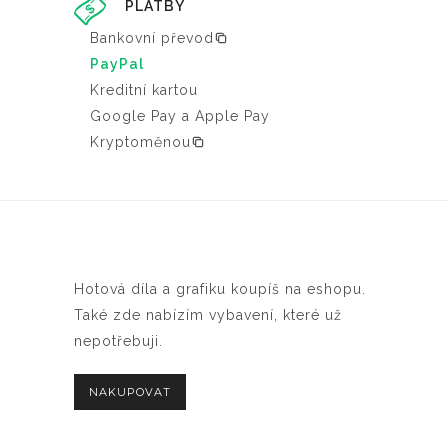
PLATBY
Bankovní převod
PayPal
Kreditní kartou
Google Pay a Apple Pay
Kryptoměnou
Hotová díla a grafiku koupíš na eshopu.
Také zde nabízím vybavení, které už
nepotřebuji.
NAKUPOVAT