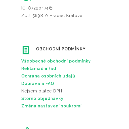
IČ: 87220474
ZÚJ: 569810 Hradec Králové
OBCHODNÍ PODMÍNKY
Všeobecné obchodní podmínky
Reklamační řád
Ochrana osobních údajů
Doprava a FAQ
Nejsem plátce DPH
Storno objednávky
Změna nastavení soukromí