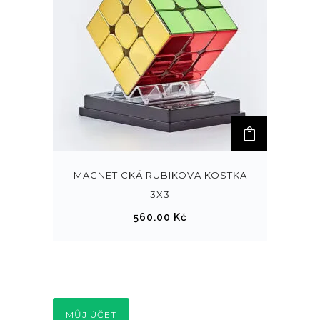
MAGNETICKÁ RUBIKOVA KOSTKA
3X3
560.00
Kč
MŮJ ÚČET