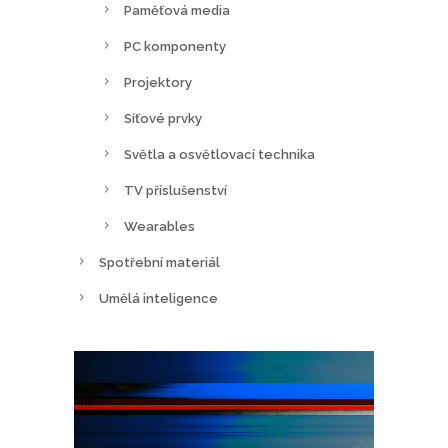
Paměťová media
PC komponenty
Projektory
Síťové prvky
Světla a osvětlovací technika
TV příslušenství
Wearables
Spotřební materiál
Umělá inteligence