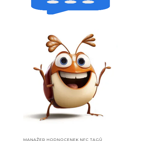
MANAŽER HODNOCENEK NFC TAGŮ