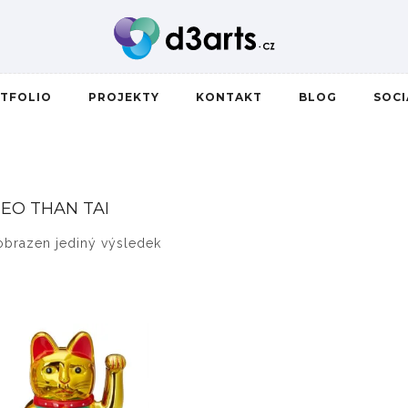
TFOLIO
PROJEKTY
KONTAKT
BLOG
SOC
EO THAN TAI
obrazen jediný výsledek