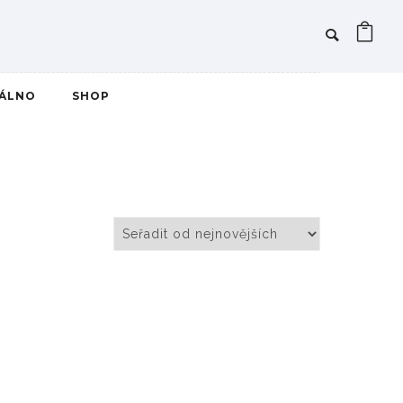
IÁLNO
SHOP